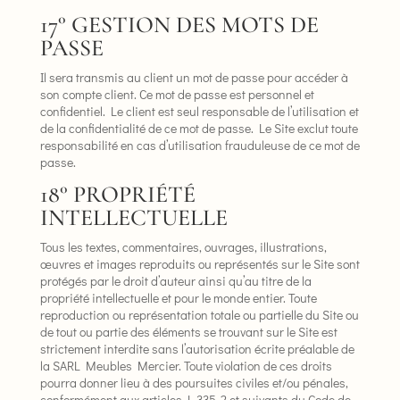
17° GESTION DES MOTS DE
PASSE
Il sera transmis au client un mot de passe pour accéder à
son compte client. Ce mot de passe est personnel et
confidentiel. Le client est seul responsable de l’utilisation et
de la confidentialité de ce mot de passe. Le Site exclut toute
responsabilité en cas d’utilisation frauduleuse de ce mot de
passe.
18° PROPRIÉTÉ
INTELLECTUELLE
Tous les textes, commentaires, ouvrages, illustrations,
œuvres et images reproduits ou représentés sur le Site sont
protégés par le droit d’auteur ainsi qu’au titre de la
propriété intellectuelle et pour le monde entier. Toute
reproduction ou représentation totale ou partielle du Site ou
de tout ou partie des éléments se trouvant sur le Site est
strictement interdite sans l’autorisation écrite préalable de
la SARL Meubles Mercier. Toute violation de ces droits
pourra donner lieu à des poursuites civiles et/ou pénales,
conformément aux articles L.335-2 et suivants du Code de