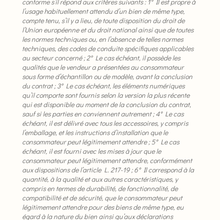
conforme s’il répond aux critères suivants :
1° Il est propre à
l’usage habituellement attendu d’un bien de même type,
compte tenu, s’il y a lieu, de toute disposition du droit de
l’Union européenne et du droit national ainsi que de toutes
les normes techniques ou, en l’absence de telles normes
techniques, des codes de conduite spécifiques applicables
au secteur concerné ;
2° Le cas échéant, il possède les
qualités que le vendeur a présentées au consommateur
sous forme d’échantillon ou de modèle, avant la conclusion
du contrat ;
3° Le cas échéant, les éléments numériques
qu’il comporte sont fournis selon la version la plus récente
qui est disponible au moment de la conclusion du contrat,
sauf si les parties en conviennent autrement ;
4° Le cas
échéant, il est délivré avec tous les accessoires, y compris
l’emballage, et les instructions d’installation que le
consommateur peut légitimement attendre ;
5° Le cas
échéant, il est fourni avec les mises à jour que le
consommateur peut légitimement attendre, conformément
aux dispositions de l’article L. 217-19 ;
6° Il correspond à la
quantité, à la qualité et aux autres caractéristiques, y
compris en termes de durabilité, de fonctionnalité, de
compatibilité et de sécurité, que le consommateur peut
légitimement attendre pour des biens de même type, eu
égard à la nature du bien ainsi qu’aux déclarations