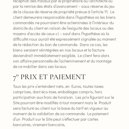
réception des travaux par le propriétaire ou l’architecte ou
par la remise des états d’avancement – sous réserve du jeu
de la clause de réserve de propriété prévue à l’article 11. Le
client demeurera responsable dans l’hypothèse où les biens
commandés ne pourraient être acheminées à l’intérieur du
domicile du client en raison de l’exiguïté des locaux ou des
moyens d’accès de ceux-ci – sauf dans l’hypothèse où la
difficulté nous aurait été expressément signalée au moment
de la rédaction du bon de commande. Dans ce cas, les
biens seraient réintégrées en nos locaux et la facture
deviendrait immédiatement exigible. Le client fera alors
son affaire personnelle de l’acheminement et du montage
de ce mobilier dans ses locaux.
7° PRIX ET PAIEMENT
Tous les prix s’entendent nets, en Euros, toutes taxes
comprises, dont éco-taxe, emballages compris, hors
participation aux frais de livraison. Les prix figurant sur le
Site pourront être modifiés à tout moment mais le Produit
sera facturé au client sur la base du tarif en vigueur au
moment de la validation de sa commande. Le paiement
d’un Produit sur le Site peut s’effectuer par cartes
bancaires, virement bancaire
.