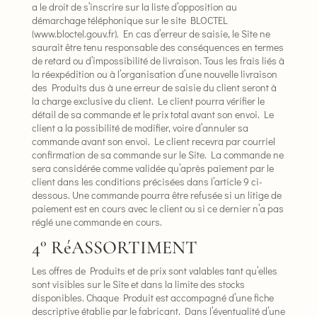
a le droit de s’inscrire sur la liste d’opposition au
démarchage téléphonique sur le site BLOCTEL
(www.bloctel.gouv.fr). En cas d’erreur de saisie, le Site ne
saurait être tenu responsable des conséquences en termes
de retard ou d’impossibilité de livraison. Tous les frais liés à
la réexpédition ou à l’organisation d’une nouvelle livraison
des Produits dus à une erreur de saisie du client seront à
la charge exclusive du client. Le client pourra vérifier le
détail de sa commande et le prix total avant son envoi. Le
client a la possibilité de modifier, voire d’annuler sa
commande avant son envoi. Le client recevra par courriel
confirmation de sa commande sur le Site. La commande ne
sera considérée comme validée qu’après paiement par le
client dans les conditions précisées dans l’article 9 ci-
dessous. Une commande pourra être refusée si un litige de
paiement est en cours avec le client ou si ce dernier n’a pas
réglé une commande en cours.
4° RéASSORTIMENT
Les offres de Produits et de prix sont valables tant qu’elles
sont visibles sur le Site et dans la limite des stocks
disponibles. Chaque Produit est accompagné d’une fiche
descriptive établie par le fabricant. Dans l’éventualité d’une