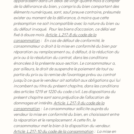
apparaissent dans un délai de vingt-quatre mois à compter
de la délivrance du bien, y compris du bien comportant des
éléments numériques, sont, sauf preuve contraire, présumés
exister au moment de la délivrance, à moins que cette
présomption ne soit incompatible avec la nature du bien ou
du défaut invoqué. Pour les biens d’occasion, ce délai est
fixé à douze mois.
Article L.217-8 du code de la
consommation
: En cas de défaut de conformité, le
consommateur a droit à la mise en conformité du bien par
réparation ou remplacement ou, à défaut, à la réduction du
prix ou à la résolution du contrat, dans les conditions
énoncées à la présente sous-section.
Le consommateur a,
par ailleurs, le droit de suspendre le paiement de tout ou
partie du prix ou la remise de l’avantage prévu au contrat
jusqu’à ce que le vendeur ait satisfait aux obligations qui lui
incombent au titre du présent chapitre, dans les conditions
des articles 1219 et 1220 du code civil.
Les dispositions du
présent chapitre sont sans préjudice de l’allocation de
dommages et intérêts.
Article L.217-9 du code de la
consommation
: Le consommateur sollicite auprès du
vendeur la mise en conformité du bien, en choisissant entre
la réparation et le remplacement. A cette fin, le
consommateur met le bien à la disposition du vendeur.
Article L.217-10 du code de la consommation
: La mise en