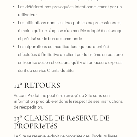
Les détériorations provoquées intentionnellement par un
utilisateur.
Les utilisations dans les lieux publics ou professionnels,
à moins qu’il ne s’agisse d’un modèle adapté à cet usage
et précisé sur le bon de commande
Les réparations ou modifications qui auraient été
effectuées à l’initiative du client par lui-même ou pas une
entreprise de son choix sans qu’il y ait un accord express
écrit du service Clients du Site.
12° RETOURS
Aucun Produit ne peut être renvoyé au Site sans son
information préalable et dans le respect de ses instructions
de réexpédition.
13° CLAUSE DE RéSERVE DE
PROPRIéTéS
Le Site se réserve le droit de propriété des Produits livrés