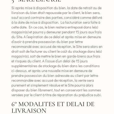
Si après mise à disposition du bien, la date de retrait ou de
livraison du bien était repoussée par le client, le bien sera,
sauf accord contraire des parties, considéré comme délivré
à la date de mise à disposition. La facturation sera faite à
cette date. En ce cas, le bien restera entreposé dans le(s)
magasin(s) et pourra y demeurer pendant 15 jours aux frais
du Site. A l’expiration de ce délai et après mise en demeure
d’avoir à prendre possession du bien par lettre
recommandé avec accusé de réception, le Site sera alors en
droit soit de facturer au client le coût du stockage dans le(s)
magasin(s), soit de mettre le bien en garde-biens aux frais
et risques du client. A l’issue d’un délai de 15 jours
supplémentaires de stockage du bien dans les conditions
ci-dessus, et après une nouvelle mise en demeure de
prendre possession du bien adressée au client par lettre
recommandée avec accusé de réception, la vente sera
purement et simplement résolue et le Site pourra alors
disposer du bien librement, tout en conservant les sommes
versées par le client à titre de réparation du préjudice subi.
6° MODALITES ET DELAI DE
LIVRAISON