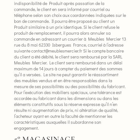
indisponibilité de Produit après passation de la
commande, le client en sera informé par courriel ou
téléphone selon son choix aux coordonnées indiquées sur le
bon de commande. Il pourra être proposé au client un
Produit similaire à un prix identique. Si le client refuse le
produit de remplacement, il pourra alors annuler sa
commande en adressant un courrier à Meubles Mercier 13
rue du 8 mai 62330 Isbergues France, courriel à l’adresse
suivante contact@meublesmercier.fr Si le compte bancaire
du client a été débité, le client sera remboursé par la SARL
Meubles Mercier. Le client sera remboursé dans un délai
maximum de 14 jours à compter du paiement des sommes
qu’il a versées. Le site ne peut garantir le réassortiment
des meubles vendus et en être responsables dans la
mesure de ses possibilités ou des possibilités du fabricant.
Pour l’exécution des mobiliers spéciaux, une tolérance est
accordée au fabricant dans les dimensions ou dans les
éléments constitutifs sous la réserve expresse qu’il n’en
résulte ni augmentation de prix, ni altération de qualité,
l’acheteur ayant en outre la faculté de mentionner les
caractéristiques auxquelles il subordonne son
engagement.
5° MAGASINAGE