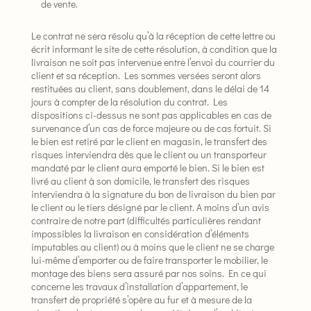
de vente.
Le contrat ne sera résolu qu’à la réception de cette lettre ou
écrit informant le site de cette résolution, à condition que la
livraison ne soit pas intervenue entre l’envoi du courrier du
client et sa réception. Les sommes versées seront alors
restituées au client, sans doublement, dans le délai de 14
jours à compter de la résolution du contrat. Les
dispositions ci-dessus ne sont pas applicables en cas de
survenance d’un cas de force majeure ou de cas fortuit. Si
le bien est retiré par le client en magasin, le transfert des
risques interviendra dès que le client ou un transporteur
mandaté par le client aura emporté le bien. Si le bien est
livré au client à son domicile, le transfert des risques
interviendra à la signature du bon de livraison du bien par
le client ou le tiers désigné par le client. A moins d’un avis
contraire de notre part (difficultés particulières rendant
impossibles la livraison en considération d’éléments
imputables au client) ou à moins que le client ne se charge
lui-même d’emporter ou de faire transporter le mobilier, le
montage des biens sera assuré par nos soins. En ce qui
concerne les travaux d’installation d’appartement, le
transfert de propriété s’opère au fur et à mesure de la