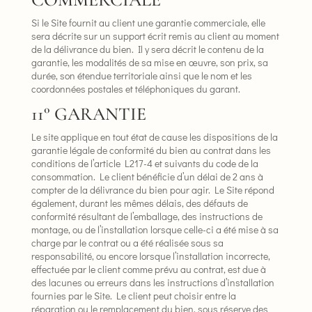
Si le Site fournit au client une garantie commerciale, elle
sera décrite sur un support écrit remis au client au moment
de la délivrance du bien. Il y sera décrit le contenu de la
garantie, les modalités de sa mise en œuvre, son prix, sa
durée, son étendue territoriale ainsi que le nom et les
coordonnées postales et téléphoniques du garant.
11° GARANTIE
Le site applique en tout état de cause les dispositions de la
garantie légale de conformité du bien au contrat dans les
conditions de l’article L217-4 et suivants du code de la
consommation. Le client bénéficie d’un délai de 2 ans à
compter de la délivrance du bien pour agir. Le Site répond
également, durant les mêmes délais, des défauts de
conformité résultant de l’emballage, des instructions de
montage, ou de l’installation lorsque celle-ci a été mise à sa
charge par le contrat ou a été réalisée sous sa
responsabilité, ou encore lorsque l’installation incorrecte,
effectuée par le client comme prévu au contrat, est due à
des lacunes ou erreurs dans les instructions d’installation
fournies par le Site. Le client peut choisir entre la
réparation ou le remplacement du bien, sous réserve des