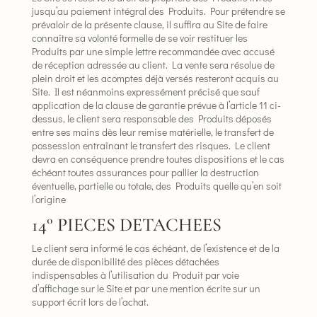
jusqu’au paiement intégral des Produits. Pour prétendre se
prévaloir de la présente clause, il suffira au Site de faire
connaître sa volonté formelle de se voir restituer les
Produits par une simple lettre recommandée avec accusé
de réception adressée au client. La vente sera résolue de
plein droit et les acomptes déjà versés resteront acquis au
Site. Il est néanmoins expressément précisé que sauf
application de la clause de garantie prévue à l’article 11 ci-
dessus, le client sera responsable des Produits déposés
entre ses mains dès leur remise matérielle, le transfert de
possession entraînant le transfert des risques. Le client
devra en conséquence prendre toutes dispositions et le cas
échéant toutes assurances pour pallier la destruction
éventuelle, partielle ou totale, des Produits quelle qu’en soit
l’origine
14° PIECES DETACHEES
Le client sera informé le cas échéant, de l’existence et de la
durée de disponibilité des pièces détachées
indispensables à l’utilisation du Produit par voie
d’affichage sur le Site et par une mention écrite sur un
support écrit lors de l’achat.