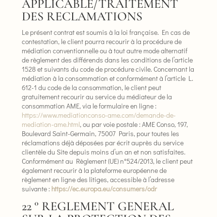
APPLICABLE/TRAITEMENT
DES RECLAMATIONS
Le présent contrat est soumis à la loi française. En cas de
contestation, le client pourra recourir à la procédure de
médiation conventionnelle ou à tout autre mode alternatif
de règlement des différends dans les conditions de l’article
1528 et suivants du code de procédure civile. Concernant la
médiation à la consommation et conformément à l’article L.
612-1 du code de la consommation, le client peut
gratuitement recourir au service du médiateur de la
consommation AME, via le formulaire en ligne :
https://www.mediationconso-ame.com/demande-de-
mediation-ame.html
, ou par voie postale : AME Conso, 197,
Boulevard Saint-Germain, 75007 Paris, pour toutes les
réclamations déjà déposées par écrit auprès du service
clientèle du Site depuis moins d’un an et non satisfaites.
Conformément au Règlement (UE) n°524/2013, le client peut
également recourir à la plateforme européenne de
règlement en ligne des litiges, accessible à l’adresse
suivante :
https://ec.europa.eu/consumers/odr
22 ° REGLEMENT GENERAL