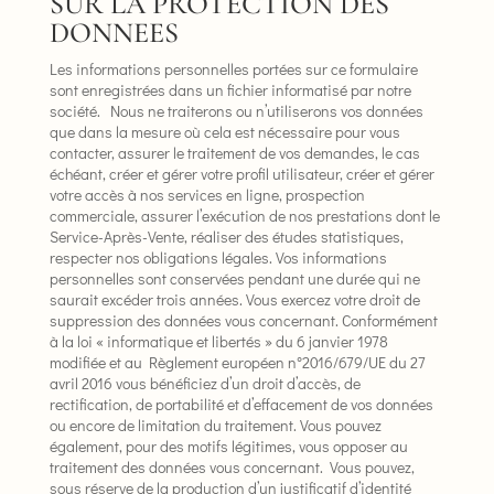
SUR LA PROTECTION DES
DONNEES
Les informations personnelles portées sur ce formulaire
sont enregistrées dans un fichier informatisé par notre
société. Nous ne traiterons ou n’utiliserons vos données
que dans la mesure où cela est nécessaire pour vous
contacter, assurer le traitement de vos demandes, le cas
échéant, créer et gérer votre profil utilisateur, créer et gérer
votre accès à nos services en ligne, prospection
commerciale, assurer l’exécution de nos prestations dont le
Service-Après-Vente, réaliser des études statistiques,
respecter nos obligations légales. Vos informations
personnelles sont conservées pendant une durée qui ne
saurait excéder trois années. Vous exercez votre droit de
suppression des données vous concernant. Conformément
à la loi « informatique et libertés » du 6 janvier 1978
modifiée et au Règlement européen n°2016/679/UE du 27
avril 2016 vous bénéficiez d’un droit d’accès, de
rectification, de portabilité et d’effacement de vos données
ou encore de limitation du traitement. Vous pouvez
également, pour des motifs légitimes, vous opposer au
traitement des données vous concernant. Vous pouvez,
sous réserve de la production d’un justificatif d’identité