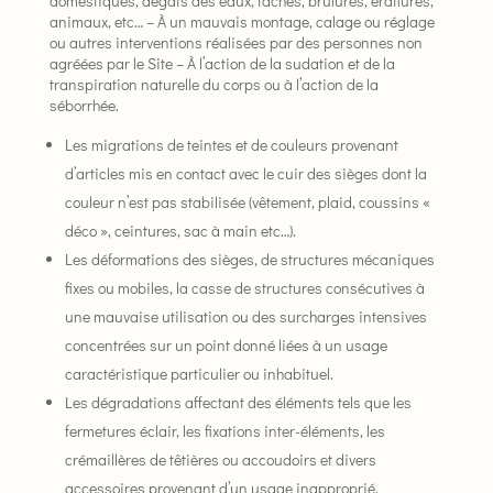
domestiques, dégâts des eaux, taches, brûlures, éraflures,
animaux, etc… – À un mauvais montage, calage ou réglage
ou autres interventions réalisées par des personnes non
agréées par le Site – À l’action de la sudation et de la
transpiration naturelle du corps ou à l’action de la
séborrhée.
Les migrations de teintes et de couleurs provenant
d’articles mis en contact avec le cuir des sièges dont la
couleur n’est pas stabilisée (vêtement, plaid, coussins «
déco », ceintures, sac à main etc…).
Les déformations des sièges, de structures mécaniques
fixes ou mobiles, la casse de structures consécutives à
une mauvaise utilisation ou des surcharges intensives
concentrées sur un point donné liées à un usage
caractéristique particulier ou inhabituel.
Les dégradations affectant des éléments tels que les
fermetures éclair, les fixations inter-éléments, les
crémaillères de têtières ou accoudoirs et divers
accessoires provenant d’un usage inapproprié.