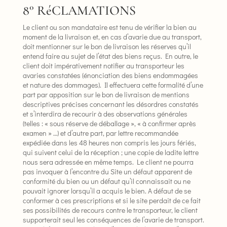
8° RéCLAMATIONS
Le client ou son mandataire est tenu de vérifier la bien au
moment de la livraison et, en cas d’avarie due au transport,
doit mentionner sur le bon de livraison les réserves qu’il
entend faire au sujet de l’état des biens reçus. En outre, le
client doit impérativement notifier au transporteur les
avaries constatées (énonciation des biens endommagées
et nature des dommages). Il effectuera cette formalité d’une
part par apposition sur le bon de livraison de mentions
descriptives précises concernant les désordres constatés
et s’interdira de recourir à des observations générales
(telles : « sous réserve de déballage », « à confirmer après
examen » …) et d’autre part, par lettre recommandée
expédiée dans les 48 heures non compris les jours fériés,
qui suivent celui de la réception ; une copie de ladite lettre
nous sera adressée en même temps. Le client ne pourra
pas invoquer à l’encontre du Site un défaut apparent de
conformité du bien ou un défaut qu’il connaissait ou ne
pouvait ignorer lorsqu’il a acquis le bien. A défaut de se
conformer à ces prescriptions et si le site perdait de ce fait
ses possibilités de recours contre le transporteur, le client
supporterait seul les conséquences de l’avarie de transport.