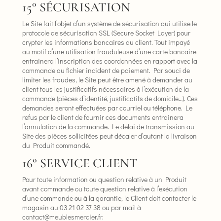
15° SÉCURISATION
Le Site fait l’objet d’un système de sécurisation qui utilise le
protocole de sécurisation SSL (Secure Socket Layer) pour
crypter les informations bancaires du client. Tout impayé
au motif d’une utilisation frauduleuse d’une carte bancaire
entrainera l’inscription des coordonnées en rapport avec la
commande au fichier incident de paiement. Par souci de
limiter les fraudes, le Site peut être amené à demander au
client tous les justificatifs nécessaires à l’exécution de la
commande (pièces d’identité, justificatifs de domicile…). Ces
demandes seront effectuées par courriel ou téléphone. Le
refus par le client de fournir ces documents entrainera
l’annulation de la commande. Le délai de transmission au
Site des pièces sollicitées peut décaler d’autant la livraison
du Produit commandé.
16° SERVICE CLIENT
Pour toute information ou question relative à un Produit
avant commande ou toute question relative à l’exécution
d’une commande ou à la garantie, le Client doit contacter le
magasin au 03 21 02 37 38 ou par mail à
contact@meublesmercier.fr.