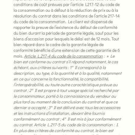
conditions de coût prévues par l’article L217-12 du code de
la consommation ou à défaut à la réduction de prix ou à la
résolution du contrat dans les conditions de l’article 217-14
du code de la consommation. Le client est dispensé de
rapporter la preuve de l’existence du défaut de conformité
du bien durant la période de garantie légale, sauf pour les
biens d’occasion pour lesquels le délai est de 12 mois. Tout
bien réparé dans le cadre de la garantie légale de
conformité bénéficie d’une extension de cette garantie de 6
mois.
Article L.217-4 du code de la consommation
: » Le
bien est conforme au contrat s’il répond notamment, le cas
échéant, aux critères suivants :
1° Il correspond à la
description, au type, à la quantité et à la qualité, notamment
en ce qui concerne la fonctionnalité, la compatibilité,
l’interopérabilité, ou toute autre caractéristique prévue au
contrat ;
2° Il est propre à tout usage spécial recherché par
le consommateur, porté à la connaissance du vendeur au
plus tard au moment de la conclusion du contrat et que ce
dernier a accepté ;
3° Il est délivré avec tous les accessoires
et les instructions d’installation, devant être fournis
conformément au contrat ;
4° Il est mis à jour conformément
au contrat.
Article L.217-5 du code de la consommation : I.
En plus des critères de conformité au contrat, le bien est