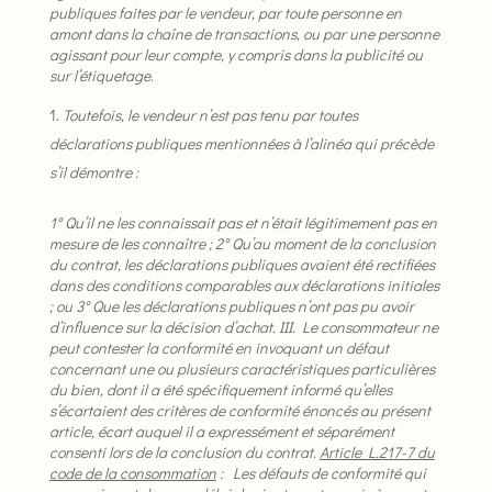
publiques faites par le vendeur, par toute personne en
amont dans la chaîne de transactions, ou par une personne
agissant pour leur compte, y compris dans la publicité ou
sur l’étiquetage.
Toutefois, le vendeur n’est pas tenu par toutes
déclarations publiques mentionnées à l’alinéa qui précède
s’il démontre :
1° Qu’il ne les connaissait pas et n’était légitimement pas en
mesure de les connaître ;
2° Qu’au moment de la conclusion
du contrat, les déclarations publiques avaient été rectifiées
dans des conditions comparables aux déclarations initiales
; ou
3° Que les déclarations publiques n’ont pas pu avoir
d’influence sur la décision d’achat.
III. Le consommateur ne
peut contester la conformité en invoquant un défaut
concernant une ou plusieurs caractéristiques particulières
du bien, dont il a été spécifiquement informé qu’elles
s’écartaient des critères de conformité énoncés au présent
article, écart auquel il a expressément et séparément
consenti lors de la conclusion du contrat.
Article L.217-7 du
code de la consommation
: Les défauts de conformité qui