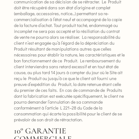
communication de sa décision de se rétracter. Le Produit
doit être récupéré dans son état d’origine et complet
(emballage, accessoires, notice…) permettant sa re-
commercialisation à l’état neuf et accompagné de la copie
de la facture d’achat. Tout produit taché, endommagé ou
incomplet ne sera pas accepté et la résiliation du contrat
de vente ne pourra alors se réaliser. La responsabilité du
client n’est engagée qu’à l’égard de la dépréciation du
Produit résultant de manipulations autres que celles
nécessaires pour établir la nature, les caractéristiques et le
bon fonctionnement de ce Produit. Le remboursement du
client interviendra sans retard excessif et en tout état de
cause, au plus tard 14 jours à compter du jour où le Site ait
reçu le Produit ou jusqu’à ce que le client ait fourni une
preuve d’expédition du Produit, la date retenue étant celle
du premier de ces faits. En cas de commande de Produits
dont la fabrication est exécutée spécifiquement, le client ne
pourra demander l’annulation de sa commande
conformément à l’article L 221–28 du Code de la
consommation qui écarte la possibilité pour le client de se
prévaloir de son droit de rétractation.
10° GARANTIE
COMMERCIALE