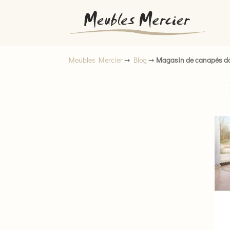
Meubles Mercier
➙
Blog
➙
Magasin de canapés da