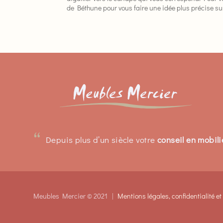
de Béthune pour vous faire une idée plus précise su
“
Depuis plus d’un siècle votre
conseil en mobili
Meubles Mercier © 2021 |
Mentions légales, confidentialité e