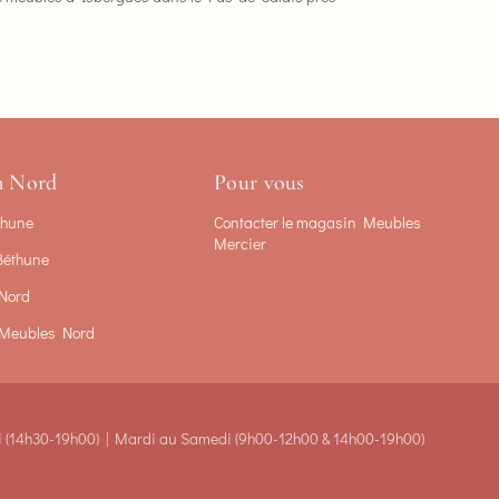
n Nord
Pour vous
thune
Contacter le magasin Meubles
Mercier
Béthune
Nord
Meubles Nord
 (14h30-19h00) |
Mardi au Samedi (9h00-12h00 &
14h00-19h00)