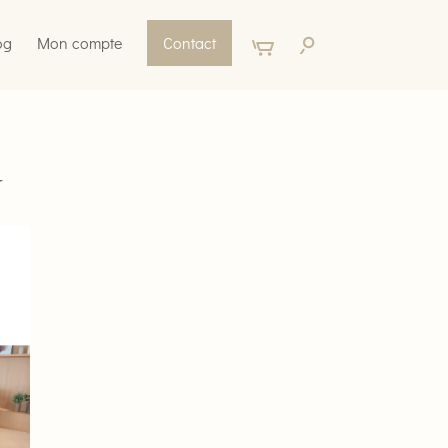
og
Mon compte
Contact
d