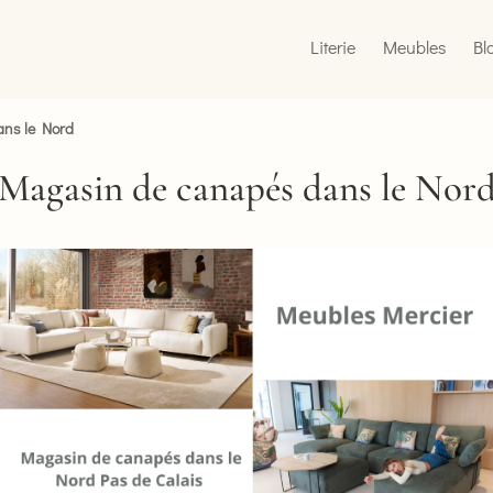
Literie
Meubles
Bl
ns le Nord
Magasin de canapés dans le Nor