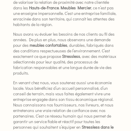
de valoriser la relation de proximité avec notre clientèle
dans les
Hauts-de-France
.
Meubles Mercier
, ce n’est pas
une enseigne impersonnelle. C’est une entreprise familiale,
enracinée dans son territoire, qui connaît les attentes des
habitants de la région.
Nous avons vu évoluer les besoins de nos clients au fil des
années. De plus en plus, nous observons une demande
pour des
meubles confortables
, durables, fabriqués dans
des conditions respectueuses de l’environnement. C’est
exactement ce que propose
Stressless
, avec des matériaux
sélectionnés pour leur qualité, des processus de
fabrication responsables et une longue durée de vie des
produits.
En venant chez nous, vous soutenez aussi une économie
locale. Vous bénéficiez d’un accueil personnalisé, d’un
conseil de terrain, mais vous faites également vivre une
entreprise engagée dans son tissu économique régional.
Nous connaissons nos fournisseurs, nos livreurs, et nous
entretenons une vraie relation de confiance avec nos
partenaires. C’est ce réseau humain qui nous permet de
garantir un service fiable et réactif pour toutes les
personnes qui souhaitent s’équiper en
Stressless dans le