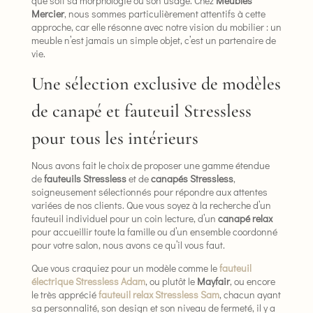
que soit sa morphologie ou son usage. Chez
Meubles
Mercier
, nous sommes particulièrement attentifs à cette
approche, car elle résonne avec notre vision du mobilier : un
meuble n’est jamais un simple objet, c’est un partenaire de
vie.
Une sélection exclusive de modèles
de canapé et fauteuil Stressless
pour tous les intérieurs
Nous avons fait le choix de proposer une gamme étendue
de
fauteuils Stressless
et de
canapés Stressless
,
soigneusement sélectionnés pour répondre aux attentes
variées de nos clients. Que vous soyez à la recherche d’un
fauteuil individuel pour un coin lecture, d’un
canapé relax
pour accueillir toute la famille ou d’un ensemble coordonné
pour votre salon, nous avons ce qu’il vous faut.
Que vous craquiez pour un modèle comme le
fauteuil
électrique
Stressless Adam
, ou plutôt le
Mayfair
, ou encore
le très apprécié
fauteuil relax Stressless Sam
, chacun ayant
sa personnalité, son design et son niveau de fermeté, il y a