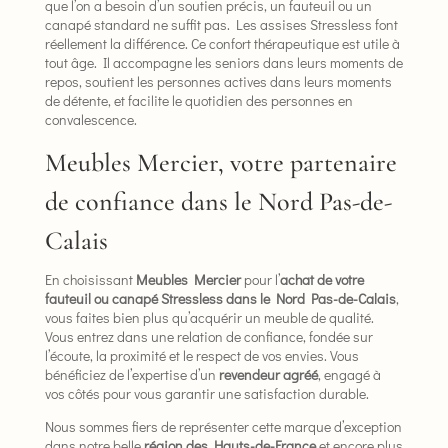
que l’on a besoin d’un soutien précis, un fauteuil ou un
canapé standard ne suffit pas. Les assises Stressless font
réellement la différence. Ce confort thérapeutique est utile à
tout âge. Il accompagne les seniors dans leurs moments de
repos, soutient les personnes actives dans leurs moments
de détente, et facilite le quotidien des personnes en
convalescence.
Meubles Mercier, votre partenaire
de confiance dans le Nord Pas-de-
Calais
En choisissant
Meubles Mercier
pour l’
achat de votre
fauteuil ou canapé Stressless dans le Nord Pas-de-Calais
,
vous faites bien plus qu’acquérir un meuble de qualité.
Vous entrez dans une relation de confiance, fondée sur
l’écoute, la proximité et le respect de vos envies. Vous
bénéficiez de l’expertise d’un
revendeur agréé
, engagé à
vos côtés pour vous garantir une satisfaction durable.
Nous sommes fiers de représenter cette marque d’exception
dans notre belle
région des Hauts-de-France
et encore plus