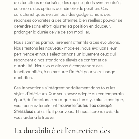
des fonctions motorisées, des repose-pieds synchronisés
ou encore des options de mémoire de position. Ces
caractéristiques ne sont pas des gadgets, mais des
réponses concrètes à des attentes bien réelles : pouvoir se
détendre sans effort, ajuster sa position en douceur,
prolonger la durée de vie de son mobilier.
Nous sommes particulièrement attentifs à ces évolutions.
Nous testons les nouveaux modèles, nous évaluons leur
pertinence et nous sélectionnons uniquement ceux qui
répondent à nos standards élevés de confort et de
durabilité. Nous vous aidons à comprendre ces
fonctionnalités, à en mesurer l’intérêt pour votre usage
quotidien.
Ces innovations s’intègrent parfaitement dans tous les
styles d’intérieurs. Que vous soyez adepte du contemporain
épuré, de l’ambiance nordique ou d’un style plus classique,
vous pourrez forcément
trouver le fauteuil ou canapé
Stressless
qui est fait pour vous. Et nous serons ravis de
vous aider à le trouver.
La durabilité et l’entretien des