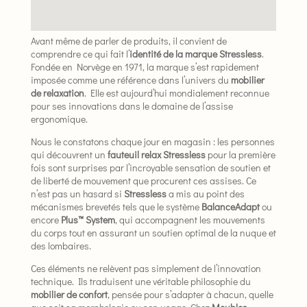
Avant même de parler de produits, il convient de
comprendre ce qui fait l’
identité de la marque Stressless
.
Fondée en Norvège en 1971, la marque s’est rapidement
imposée comme une référence dans l’univers du
mobilier
de relaxation
. Elle est aujourd’hui mondialement reconnue
pour ses innovations dans le domaine de l’assise
ergonomique.
Nous le constatons chaque jour en magasin : les personnes
qui découvrent un
fauteuil relax Stressless
pour la première
fois sont surprises par l’incroyable sensation de soutien et
de liberté de mouvement que procurent ces assises. Ce
n’est pas un hasard si
Stressless
a mis au point des
mécanismes brevetés tels que le système
BalanceAdapt
ou
encore
Plus™ System
, qui accompagnent les mouvements
du corps tout en assurant un soutien optimal de la nuque et
des lombaires.
Ces éléments ne relèvent pas simplement de l’innovation
technique. Ils traduisent une véritable philosophie du
mobilier de confort
, pensée pour s’adapter à chacun, quelle