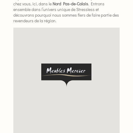
chez vous, ici, dans le
Nord Pas-de-Calais
. Entrons
ensemble dans l’univers unique de Stressless et
découvrons pourquoi nous sommes fiers de faire partie des
revendeurs de la région.