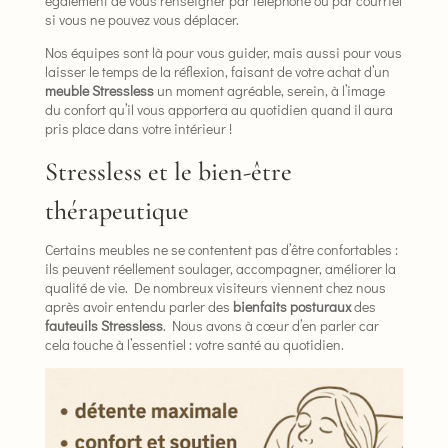
également de vous renseigner par téléphone ou par courriel
si vous ne pouvez vous déplacer.
Nos équipes sont là pour vous guider, mais aussi pour vous
laisser le temps de la réflexion, faisant de votre achat d’un
meuble Stressless
un moment agréable, serein, à l’image
du confort qu’il vous apportera au quotidien quand il aura
pris place dans votre intérieur !
Stressless et le bien-être
thérapeutique
Certains meubles ne se contentent pas d’être confortables :
ils peuvent réellement soulager, accompagner, améliorer la
qualité de vie. De nombreux visiteurs viennent chez nous
après avoir entendu parler des
bienfaits posturaux
des
fauteuils Stressless
. Nous avons à cœur d’en parler car
cela touche à l’essentiel : votre santé au quotidien.