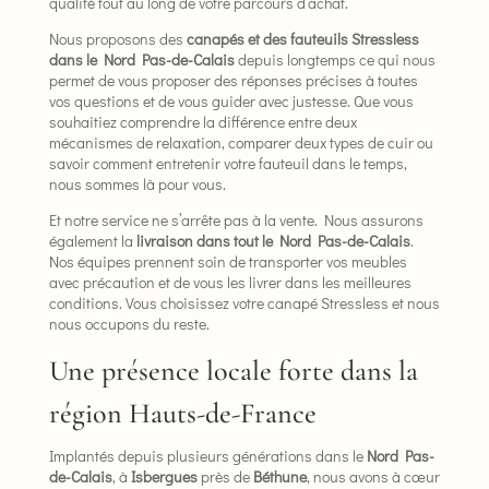
qualité tout au long de votre parcours d’achat.
Nous proposons des
canapés et des fauteuils Stressless
dans le Nord Pas-de-Calais
depuis longtemps ce qui nous
permet de vous proposer des réponses précises à toutes
vos questions et de vous guider avec justesse. Que vous
souhaitiez comprendre la différence entre deux
mécanismes de relaxation, comparer deux types de cuir ou
savoir comment entretenir votre fauteuil dans le temps,
nous sommes là pour vous.
Et notre service ne s’arrête pas à la vente. Nous assurons
également la
livraison dans tout le Nord Pas-de-Calais
.
Nos équipes prennent soin de transporter vos meubles
avec précaution et de vous les livrer dans les meilleures
conditions. Vous choisissez votre canapé Stressless et nous
nous occupons du reste.
Une présence locale forte dans la
région Hauts-de-France
Implantés depuis plusieurs générations dans le
Nord Pas-
de-Calais
, à
Isbergues
près de
Béthune
, nous avons à cœur