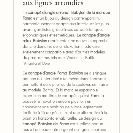
aux lignes arrondies
Le
canapé d’angle arrondi Babylon de la marque
Fama
est un bijou du design contemporain,
harmonieusement adapté aux intérieurs les plus
avant-gardistes grâce à ses caractéristiques
ergonomiques et esthétiques. Le
canapé d’angle
relax Babylon
représente une nouvelle approche
dans le domaine de la relaxation modulaire,
entièrement compatible avec d’autres modèles
du programme, tels que l’Avalon, le Baltia,
l’Atlanta et l’Axel.
Ce
canapé d’angle Fama Babylon
se distingue
par son dossier doté d’un mécanisme innovant
permettant de le plier ou de le soulever, similaire
au modèle Baltia. Et la marque espagnole
experte en matière de canapés qu’est Fama a
poussé l’innovation encore plus loin en
concevant une position de pliage légèrement
inclinée à 15 degrés, offrant une alternative à la
position horizontale habituelle. Le design du
canapé Babylon de Fama
est sublimé par un
nouvel accoudoir émergeant de lignes courbes