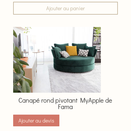
Ajouter au panier
Canapé rond pivotant MyApple de
Fama