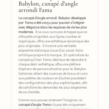
Babylon, canapé d’angle
arrondi Fama
Le canapé d’angle arrondi Babylon développé
par Fama a été conçu pour pouvoir s’intégrer
avec élégance dans les espaces de vie les plus
modernes
. Il ne vous aura pas échappé que sa
silhouette singulière, aux lignes courbes et
organiques, offre une esthétique dynamique des
plus originales. Il incarne une véritable
empreinte stylistique issue d’un savoir-faire
artistique propre à la marque. En spécialiste du
canapé qu’il est Fama, désireux de répondre à
chaque désir esthétique, offre une pléthore
d’options de personnalisation pour le Babylon.
Certaines allient des nuances de tissus et cuirs
aux palettes de couleurs et d’autres possèdent
des configurations des plus sophistiquées, afin
de satisfaire les demandes les plus exigeantes
de sa clientèle.
Comme vous pouvez aisément l’imaginer, ce
canapé d’angle Fama
n’a pas été uniquement