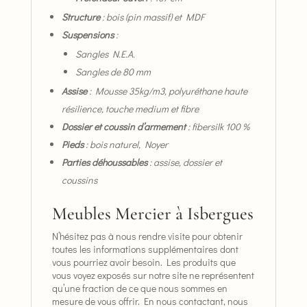
Structure
: bois (pin massif) et MDF
Suspensions
:
Sangles N.E.A.
Sangles de 80 mm
Assise
: Mousse 35kg/m3, polyuréthane haute
résilience, touche medium et fibre
Dossier et coussin d’armement
: fibersilk 100 %
Pieds
: bois naturel, Noyer
Parties déhoussables
: assise, dossier et
coussins
Meubles Mercier à Isbergues
N’hésitez pas à nous rendre visite pour obtenir
toutes les informations supplémentaires dont
vous pourriez avoir besoin. Les produits que
vous voyez exposés sur notre site ne représentent
qu’une fraction de ce que nous sommes en
mesure de vous offrir. En nous contactant, nous