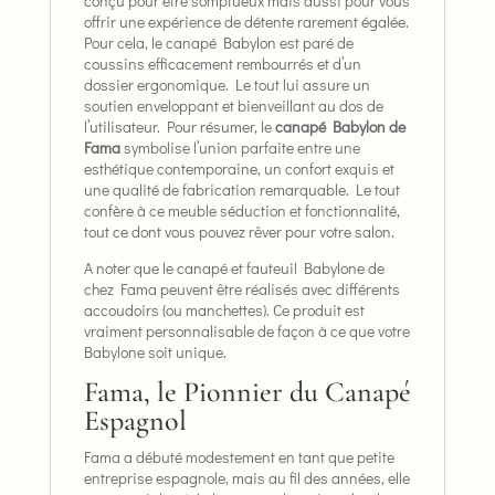
conçu pour être somptueux mais aussi pour vous
offrir une expérience de détente rarement égalée.
Pour cela, le canapé Babylon est paré de
coussins efficacement rembourrés et d’un
dossier ergonomique. Le tout lui assure un
soutien enveloppant et bienveillant au dos de
l’utilisateur. Pour résumer, le
canapé Babylon de
Fama
symbolise l’union parfaite entre une
esthétique contemporaine, un confort exquis et
une qualité de fabrication remarquable. Le tout
confère à ce meuble séduction et fonctionnalité,
tout ce dont vous pouvez rêver pour votre salon.
A noter que le canapé et fauteuil Babylone de
chez Fama peuvent être réalisés avec différents
accoudoirs (ou manchettes). Ce produit est
vraiment personnalisable de façon à ce que votre
Babylone soit unique.
Fama, le Pionnier du Canapé
Espagnol
Fama a débuté modestement en tant que petite
entreprise espagnole, mais au fil des années, elle