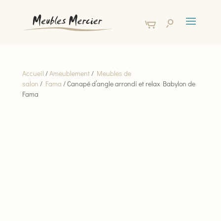
Accueil
/
Ameublement
/
Meubles de
salon
/
Fama
/ Canapé d’angle arrondi et relax Babylon de
Fama