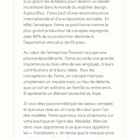
a su gravir les échelons pour devenir un leader
incontesté dans le monde du mobilier design.
Aujourd’hui, Fama jouit d’une reconnaissance
internationale et d’une réputation enviable. En
effet, l’enseigne Fama se positionne comme le
plus grand producteur de canapés espagnols,
avec 80% de sa production destinée à
l’exportation vers plus de 60 pays.
Au cœur de l’entreprise, l’humain occupe une
place prépondérante. Fama accorde une grande
importance au bien-être de ses employés, à leurs
contributions et à leurs idées. Pour les
concepteurs de Fama, un canapé n’est pas
simplement un meuble mais un lieu de détente,
que ce soit en solitaire, en famille ou entre amis.
Il représente un élément essentiel du foyer.
Si vous êtes passionné(e) par les beaux canapés
et que vous avez eu un coup de cœur pour l’un
des modèles Fama que nous vous proposons sur
votre boutique en ligne des Meubles Mercier,
alors vous appartenez à ce que nous appelons
les « Famalovers ». Un terme que la marque aime