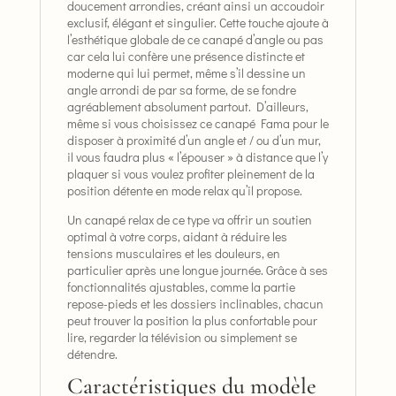
doucement arrondies, créant ainsi un accoudoir
exclusif, élégant et singulier. Cette touche ajoute à
l’esthétique globale de ce canapé d’angle ou pas
car cela lui confère une présence distincte et
moderne qui lui permet, même s’il dessine un
angle arrondi de par sa forme, de se fondre
agréablement absolument partout. D’ailleurs,
même si vous choisissez ce canapé Fama pour le
disposer à proximité d’un angle et / ou d’un mur,
il vous faudra plus « l’épouser » à distance que l’y
plaquer si vous voulez profiter pleinement de la
position détente en mode relax qu’il propose.
Un canapé relax de ce type va offrir un soutien
optimal à votre corps, aidant à réduire les
tensions musculaires et les douleurs, en
particulier après une longue journée. Grâce à ses
fonctionnalités ajustables, comme la partie
repose-pieds et les dossiers inclinables, chacun
peut trouver la position la plus confortable pour
lire, regarder la télévision ou simplement se
détendre.
Caractéristiques du modèle