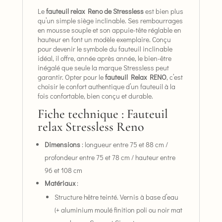
Le
fauteuil relax Reno de Stressless
est bien plus
qu’un simple siège inclinable. Ses rembourrages
en mousse souple et son appuie-tête réglable en
hauteur en font un modèle exemplaire. Conçu
pour devenir le symbole du fauteuil inclinable
idéal, il offre, année après année, le bien-être
inégalé que seule la marque Stressless peut
garantir. Opter pour le
fauteuil Relax RENO
, c’est
choisir le confort authentique d’un fauteuil à la
fois confortable, bien conçu et durable.
Fiche technique : Fauteuil
relax Stressless Reno
Dimensions
: longueur entre 75 et 88 cm /
profondeur entre 75 et 78 cm / hauteur entre
96 et 108 cm
Matériaux
:
Structure hêtre teinté. Vernis à base d’eau
(+ aluminium moulé finition poli ou noir mat