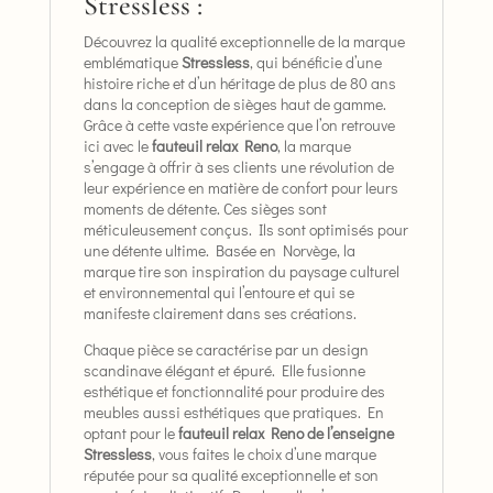
Stressless :
Découvrez la qualité exceptionnelle de la marque
emblématique
Stressless
, qui bénéficie d’une
histoire riche et d’un héritage de plus de 80 ans
dans la conception de sièges haut de gamme.
Grâce à cette vaste expérience que l’on retrouve
ici avec le
fauteuil relax Reno
, la marque
s’engage à offrir à ses clients une révolution de
leur expérience en matière de confort pour leurs
moments de détente. Ces sièges sont
méticuleusement conçus. Ils sont optimisés pour
une détente ultime. Basée en Norvège, la
marque tire son inspiration du paysage culturel
et environnemental qui l’entoure et qui se
manifeste clairement dans ses créations.
Chaque pièce se caractérise par un design
scandinave élégant et épuré. Elle fusionne
esthétique et fonctionnalité pour produire des
meubles aussi esthétiques que pratiques. En
optant pour le
fauteuil relax Reno de l’enseigne
Stressless
, vous faites le choix d’une marque
réputée pour sa qualité exceptionnelle et son