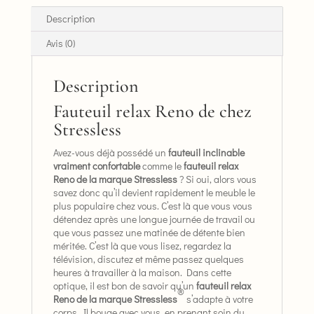
Description
Avis (0)
Description
Fauteuil relax Reno de chez
Stressless
Avez-vous déjà possédé un
fauteuil inclinable
vraiment confortable
comme le
fauteuil relax
Reno de la marque Stressless
? Si oui, alors vous
savez donc qu’il devient rapidement le meuble le
plus populaire chez vous. C’est là que vous vous
détendez après une longue journée de travail ou
que vous passez une matinée de détente bien
méritée. C’est là que vous lisez, regardez la
télévision, discutez et même passez quelques
heures à travailler à la maison. Dans cette
optique, il est bon de savoir qu’un
fauteuil relax
®
Reno de la marque Stressless
s’adapte à votre
corps. Il bouge avec vous, en prenant soin du