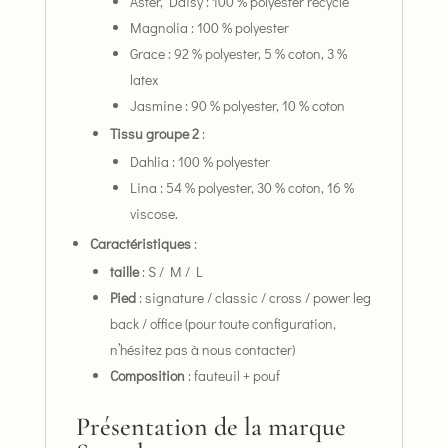
Aster, Daisy : 100 % polyester recyclé
Magnolia : 100 % polyester
Grace : 92 % polyester, 5 % coton, 3 %
latex
Jasmine : 90 % polyester, 10 % coton
Tissu groupe 2
:
Dahlia : 100 % polyester
Lina : 54 % polyester, 30 % coton, 16 %
viscose.
Caractéristiques
:
taille
: S / M / L
Pied
: signature / classic / cross / power leg
back / office (pour toute configuration,
n’hésitez pas à nous contacter)
Composition
: fauteuil + pouf
Présentation de la marque