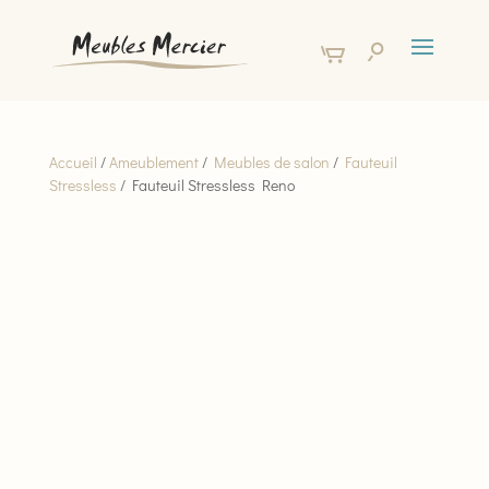
Accueil
/
Ameublement
/
Meubles de salon
/
Fauteuil
Stressless
/ Fauteuil Stressless Reno