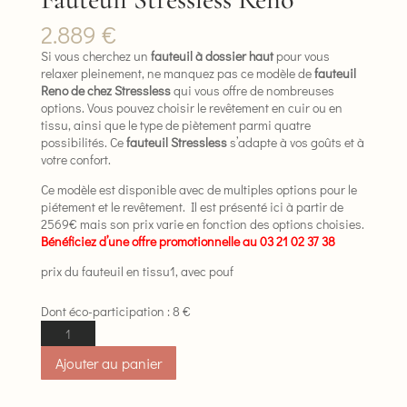
2.889
€
Si vous cherchez un
fauteuil à dossier haut
pour vous
relaxer pleinement, ne manquez pas ce modèle de
fauteuil
Reno de chez Stressless
qui vous offre de nombreuses
options. Vous pouvez choisir le revêtement en cuir ou en
tissu, ainsi que le type de piètement parmi quatre
possibilités. Ce
fauteuil Stressless
s’adapte à vos goûts et à
votre confort.
Ce modèle est disponible avec de multiples options pour le
piétement et le revêtement. Il est présenté ici à partir de
2569€ mais son prix varie en fonction des options choisies.
Bénéficiez d’une offre promotionnelle au 03 21 02 37 38
prix du fauteuil en tissu1, avec pouf
Dont éco-participation :
8
€
quantité
de
Ajouter au panier
Fauteuil
Stressless
Reno