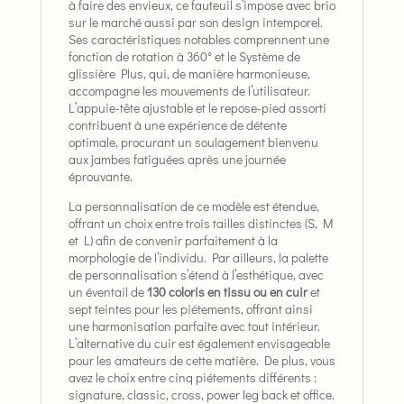
à faire des envieux, ce fauteuil s’impose avec brio
sur le marché aussi par son design intemporel.
Ses caractéristiques notables comprennent une
fonction de rotation à 360° et le Système de
glissière Plus, qui, de manière harmonieuse,
accompagne les mouvements de l’utilisateur.
L’appuie-tête ajustable et le repose-pied assorti
contribuent à une expérience de détente
optimale, procurant un soulagement bienvenu
aux jambes fatiguées après une journée
éprouvante.
La personnalisation de ce modèle est étendue,
offrant un choix entre trois tailles distinctes (S, M
et L) afin de convenir parfaitement à la
morphologie de l’individu. Par ailleurs, la palette
de personnalisation s’étend à l’esthétique, avec
un éventail de
130 coloris en tissu ou en cuir
et
sept teintes pour les piétements, offrant ainsi
une harmonisation parfaite avec tout intérieur.
L’alternative du cuir est également envisageable
pour les amateurs de cette matière. De plus, vous
avez le choix entre cinq piétements différents :
signature, classic, cross, power leg back et office.