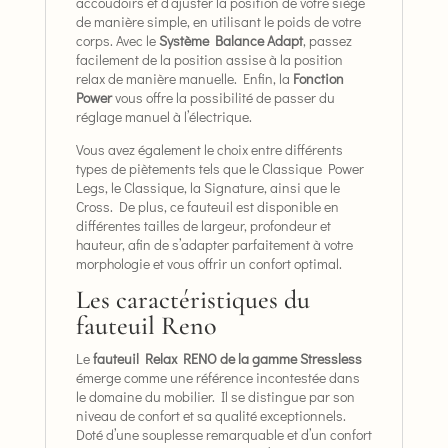
accoudoirs et d’ajuster la position de votre siège
de manière simple, en utilisant le poids de votre
corps. Avec le
Système Balance Adapt
, passez
facilement de la position assise à la position
relax de manière manuelle. Enfin, la
Fonction
Power
vous offre la possibilité de passer du
réglage manuel à l’électrique.
Vous avez également le choix entre différents
types de piètements tels que le Classique Power
Legs, le Classique, la Signature, ainsi que le
Cross. De plus, ce fauteuil est disponible en
différentes tailles de largeur, profondeur et
hauteur, afin de s’adapter parfaitement à votre
morphologie et vous offrir un confort optimal.
Les caractéristiques du
fauteuil Reno
Le
fauteuil Relax RENO de la gamme Stressless
émerge comme une référence incontestée dans
le domaine du mobilier. Il se distingue par son
niveau de confort et sa qualité exceptionnels.
Doté d’une souplesse remarquable et d’un confort