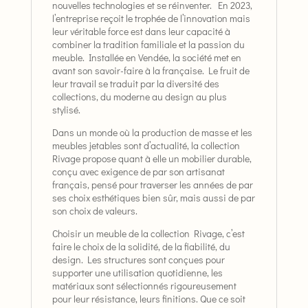
nouvelles technologies et se réinventer. En 2023,
l’entreprise reçoit le trophée de l’innovation mais
leur véritable force est dans leur capacité à
combiner la tradition familiale et la passion du
meuble. Installée en Vendée, la société met en
avant son savoir-faire à la française. Le fruit de
leur travail se traduit par la diversité des
collections, du moderne au design au plus
stylisé.
Dans un monde où la production de masse et les
meubles jetables sont d’actualité, la collection
Rivage propose quant à elle un mobilier durable,
conçu avec exigence de par son artisanat
français, pensé pour traverser les années de par
ses choix esthétiques bien sûr, mais aussi de par
son choix de valeurs.
Choisir un meuble de la collection Rivage, c’est
faire le choix de la solidité, de la fiabilité, du
design. Les structures sont conçues pour
supporter une utilisation quotidienne, les
matériaux sont sélectionnés rigoureusement
pour leur résistance, leurs finitions. Que ce soit