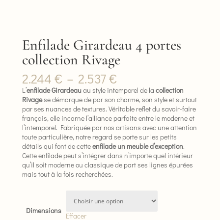
Enfilade Girardeau 4 portes
collection Rivage
Plage
2.244
€
–
2.537
€
de
L’
enfilade Girardeau
au style intemporel de la
collection
prix :
Rivage
se démarque de par son charme, son style et surtout
2.244 €
par ses nuances de textures. Véritable reflet du savoir-faire
à
français, elle incarne l’alliance parfaite entre le moderne et
2.537 €
l’intemporel. Fabriquée par nos artisans avec une attention
toute particulière, notre regard se porte sur les petits
détails qui font de cette
enfilade un meuble d’exception
.
Cette enfilade peut s’intégrer dans n’importe quel intérieur
qu’il soit moderne ou classique de part ses lignes épurées
mais tout à la fois recherchées.
Dimensions
Effacer