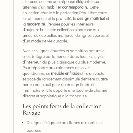
s’impose comme une réponse élégante aux
attentes d’un
mobilier contemporain
. Cette
collection réunie à la perfection l’équilibre entre
le raffinement et la praticité, le
design maitrisé
et
la
modernité
. Pensée pour les intérieurs
d’aujourd’hui, cette collection s’adresse aux
amoureux de belles matières, de lignes sobres et
d’un mode de vie durable.
Avec ses lignes épurées et sa finition naturelle,
elle s’intègre parfaitement dans tous les styles
d’intérieur, du plus classique au plus moderne.
Pour répondre aux exigences de la vie
quotidienne, ce
meuble enfilade
offre un vaste
espace de rangement dissimulé derrière quatre
portes push pull pour un design fluide et
minimaliste. Elle apporte une touche de charme
discret et sophistiqué à la française.
Les points forts de la collection
Rivage
Design et élégance aux lignes arrondies et
épurées