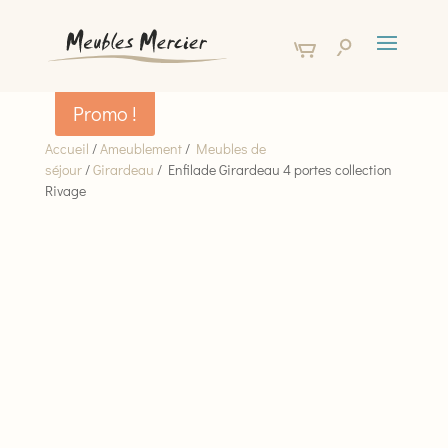
Promo !
Accueil
/
Ameublement
/
Meubles de
séjour
/
Girardeau
/ Enfilade Girardeau 4 portes collection
Rivage