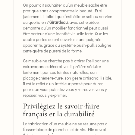
On pourrait souhaiter qu’un meuble sache être
pratique sans compromettre la beauté. Et si
justement, il fallait que l’esthétique soit au service
du quotidien ?
Girardeau
, avec cette pièce,
démontre qu’un mobilier fonctionnel peut aussi
être porteur d’une identité visuelle forte. Que les
quatre portes soient ouvertes sans poignée
apparente, grâce au système push-pull, souligne
cette quête de pureté de la forme.
Ce meuble ne cherche pas à attirer l’œil par une
extravagance décorative. Il préfère séduire
lentement, par ses teintes naturelles, son
placage chêne texturé, son geste artisanal lisible.
Il est le reflet d’un intérieur pensé pour durer,
pour que vous puissiez vous y retrouver, vous y
reposer, vous y exprimer.
Privilégiez le savoir-faire
français et la durabilité
La fabrication d’un meuble ne se résume pas à
l’assemblage de planches et de vis. Elle devrait