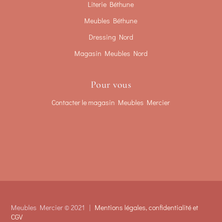
Literie Béthune
Meubles Béthune
Dressing Nord
Magasin Meubles Nord
Pour vous
Contacter le magasin Meubles Mercier
Meubles Mercier © 2021 |
Mentions légales, confidentialité et
CGV