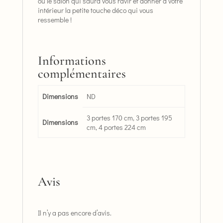
ou le salon qui saura vous ravir et donner à votre
intérieur la petite touche déco qui vous
ressemble !
Informations
complémentaires
Dimensions
ND
3 portes 170 cm, 3 portes 195
Dimensions
cm, 4 portes 224 cm
Avis
Il n’y a pas encore d’avis.