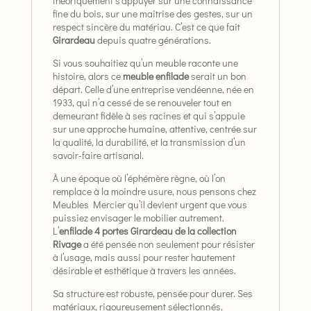
théoriquement s’appuyer sur une connaissance
fine du bois, sur une maîtrise des gestes, sur un
respect sincère du matériau. C’est ce que fait
Girardeau
depuis quatre générations.
Si vous souhaitiez qu’un meuble raconte une
histoire, alors ce
meuble enfilade
serait un bon
départ. Celle d’une entreprise vendéenne, née en
1933, qui n’a cessé de se renouveler tout en
demeurant fidèle à ses racines et qui s’appuie
sur une approche humaine, attentive, centrée sur
la qualité, la durabilité, et la transmission d’un
savoir-faire artisanal.
À une époque où l’éphémère règne, où l’on
remplace à la moindre usure, nous pensons chez
Meubles Mercier qu’il devient urgent que vous
puissiez envisager le mobilier autrement.
L’
enfilade 4 portes Girardeau de la collection
Rivage
a été pensée non seulement pour résister
à l’usage, mais aussi pour rester hautement
désirable et esthétique à travers les années.
Sa structure est robuste, pensée pour durer. Ses
matériaux, rigoureusement sélectionnés,