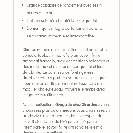
Grande capacité de rangement avec ses 4
portes push pull
Finition soignée et matériaux de qualité
Élément qui s’intègre parfaitement dans le
séjour avec harmonie et intemporalité
Chaque meuble de la collection – enfilade, buffet,
console, table, vitrine, reflète un savoir-faire
artisanal français, avec des finitions soignées et
des matériaux choisis pour leur qualité et leur
durabilité. Le bois issu de forêts gérées
durablement, les patines naturelles et les lignes
sobres et arrondies donnent naissance à un
mobilier chaleureux qui traverse le temps avec
élégance et raffinement.
Avec la
collection Rivage de chez Girardeau
vous
choisissez plus qu’un meuble, vous choisissez un
art de vivre à la française, dans le respect du
travail bien fait et de l’élégance. Élégance
intemporelle, savoir-faire artisanal telle est la
devise de cette collection.