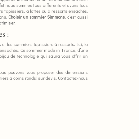
et nous sommes tous différents et avons tous
 tapissiers, à lattes ou à ressorts ensachés.
mons.
Choisir un sommier Simmons
, c’est aussi
ptimiser.
s :
et les sommiers tapissiers à ressorts. Ici, la
s ensachés. Ce sommier made in France, d’une
 bijou de technologie qui saura vous offrir un
nous pouvons vous proposer des dimensions
miers à coins ronds) sur devis. Contactez-nous