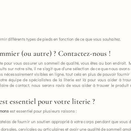
rnir différents types de pieds en fonction de ce que vous souhaitez.
ommier (ou autre) ? Contactez-nous !
faite pour vous assurer un sommeil de qualité, vous êtes au bon endroit
s sur notre site, il ne s'agit que d'une sélection de ce que nous avons 
 pas nécessairement visibles en ligne, tout cela en plus de pouvoir four
Notre équipe de spécialistes de la literie est là pour vous aider à trouv
ulaire de contact, nous serons ravis de vous aider à trouver le produit 
 essentiel pour votre literie ?
mmons
est essentiel pour plusieurs raisons :
atelas de fournir un soutien approprié à votre corps pendant que vous d
 dorsales, cervicales ou articulaires et avoir une qualité de sommeil amo