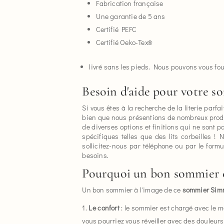
Fabrication française
Une garantie de 5 ans
Certifié PEFC
Certifié Oeko-Tex®
livré sans les pieds. Nous pouvons vous fou
Besoin d'aide pour votre s
Si vous êtes à la recherche de la literie par
bien que nous présentions de nombreux produit
de diverses options et finitions qui ne sont
spécifiques telles que des lits corbeilles ! 
sollicitez-nous par téléphone ou par le form
besoins.
Pourquoi un bon sommier est
Un bon sommier à l'image de ce
sommier Si
Le confort
: le sommier est chargé avec le m
vous pourriez vous réveiller avec des douleurs