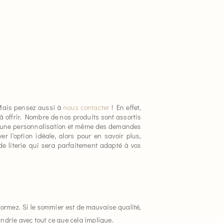
. Mais pensez aussi à
nous contacter
! En effet,
à offrir. Nombre de nos produits sont assortis
nir une personnalisation et même des demandes
er l'option idéale, alors pour en savoir plus,
de literie qui sera parfaitement adapté à vos
ormez. Si le sommier est de mauvaise qualité,
indrie avec tout ce que cela implique.