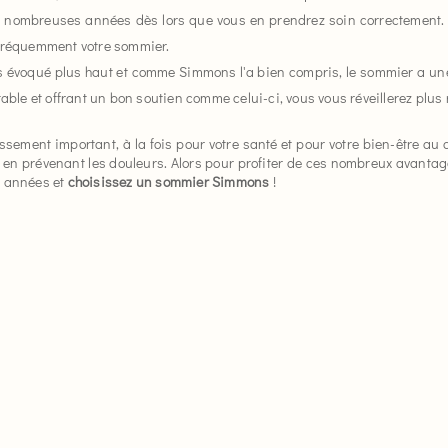
 nombreuses années dès lors que vous en prendrez soin correctement. C
 fréquemment votre sommier.
 évoqué plus haut et comme Simmons l'a bien compris, le sommier a une 
able et offrant un bon soutien comme celui-ci, vous vous réveillerez plus 
ement important, à la fois pour votre santé et pour votre bien-être au q
en prévenant les douleurs. Alors pour profiter de ces nombreux avantage
s années et
choisissez un sommier Simmons
!