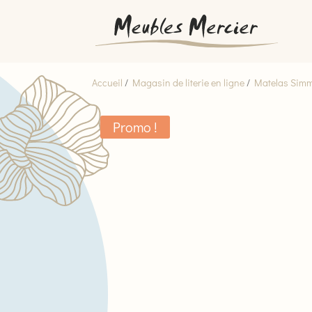
Accueil
/
Magasin de literie en ligne
/
Matelas Sim
Promo !