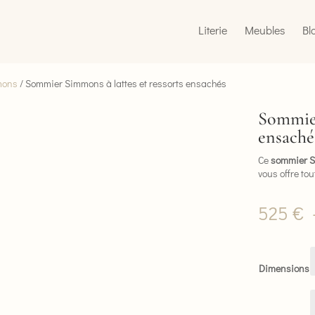
Literie
Meubles
Bl
mons
/ Sommier Simmons à lattes et ressorts ensachés
Sommier
ensaché
Ce
sommier 
vous offre tout
525
€
Dimensions