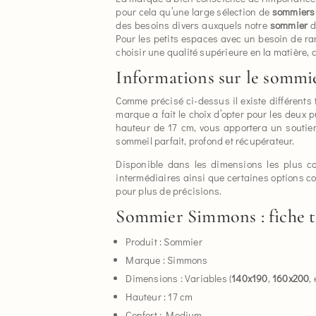
pour cela qu’une large sélection de
sommiers
des besoins divers auxquels notre
sommier
d
Pour les petits espaces avec un besoin de r
choisir une qualité supérieure en la matière, 
Informations sur le sommie
Comme précisé ci-dessus il existe différents 
marque a fait le choix d’opter pour les deux
hauteur de 17 cm, vous apportera un soutie
sommeil parfait, profond et récupérateur.
Disponible dans les dimensions les plus 
intermédiaires ainsi que certaines options co
pour plus de précisions.
Sommier Simmons : fiche 
Produit : Sommier
Marque : Simmons
Dimensions : Variables (
140x190
,
160x200
, 
Hauteur : 17 cm
Confort : Medium