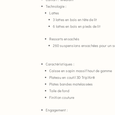
Technologie :
Lattes
3 lattes en bois en tête de lit
6 lattes en bois en pieds de lit
Ressorts ensachés
260 suspensions ensachées pour un 
Caractéristiques :
Caisse en sapin massif haut de gamme
Plateau en coutil 3D Trip'Air®
Plates bandes matelassées
Toile de fond
Finition couture
Engagement :