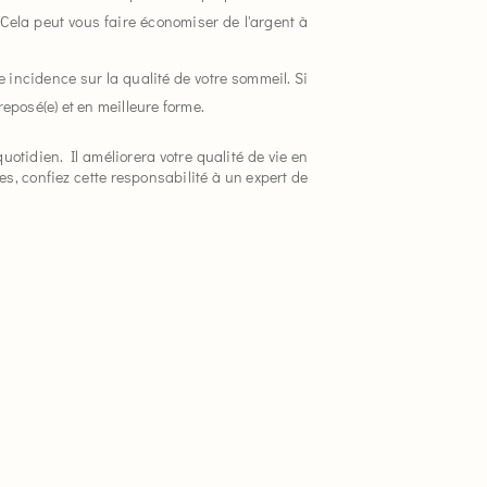
ela peut vous faire économiser de l'argent à
incidence sur la qualité de votre sommeil. Si
reposé(e) et en meilleure forme.
uotidien. Il améliorera votre qualité de vie en
s, confiez cette responsabilité à un expert de