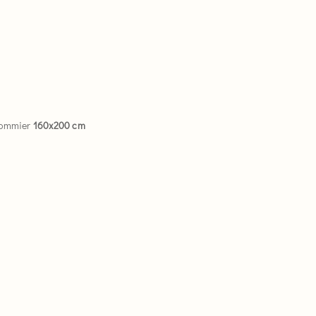
sommier
160x200 cm