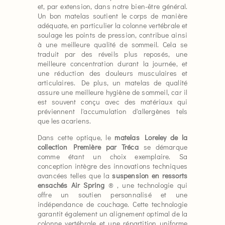
et, par extension, dans notre bien-être général.
Un bon matelas soutient le corps de manière
adéquate, en particulier la colonne vertébrale et
soulage les points de pression, contribue ainsi
à une meilleure qualité de sommeil. Cela se
traduit par des réveils plus reposés, une
meilleure concentration durant la journée, et
une réduction des douleurs musculaires et
articulaires. De plus, un matelas de qualité
assure une meilleure hygiène de sommeil, car il
est souvent conçu avec des matériaux qui
préviennent l'accumulation d'allergènes tels
que les acariens.
Dans cette optique, le
matelas Loreley de la
collection Première par Tréca
se démarque
comme étant un choix exemplaire. Sa
conception intègre des innovations techniques
avancées telles que la
suspension
en ressorts
ensachés
Air Spring
® , une technologie qui
offre un soutien personnalisé et une
indépendance de couchage. Cette technologie
garantit également un alignement optimal de la
colonne vertébrale et une répartition uniforme