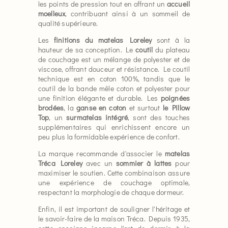
les points de pression tout en offrant un
accueil
moelleux
, contribuant ainsi à un sommeil de
qualité supérieure.
Les
finitions du matelas Loreley
sont à la
hauteur de sa conception. Le
coutil
du plateau
de couchage est un mélange de polyester et de
viscose, offrant douceur et résistance. Le coutil
technique est en coton 100%, tandis que le
coutil de la bande mêle coton et polyester pour
une finition élégante et durable. Les
poignées
brodées
, la
ganse en coton
et surtout
le Pillow
Top
, un
surmatelas intégré
, sont des touches
supplémentaires qui enrichissent encore un
peu plus la formidable expérience de confort.
La marque recommande d'associer le
matelas
Tréca Loreley
avec un
sommier à lattes
pour
maximiser le soutien. Cette combinaison assure
une expérience de couchage optimale,
respectant la morphologie de chaque dormeur.
Enfin, il est important de souligner l'héritage et
le savoir-faire de la maison Tréca. Depuis 1935,