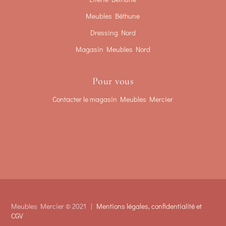
Meubles Béthune
Dressing Nord
Magasin Meubles Nord
Pour vous
Contacter le magasin Meubles Mercier
Meubles Mercier © 2021 |
Mentions légales, confidentialité et
CGV