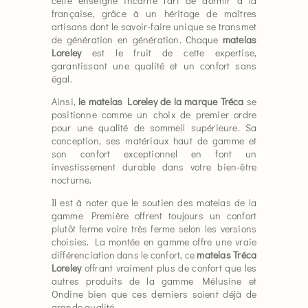
cette enseigne incarne l'art de dormir à la
française, grâce à un héritage de maîtres
artisans dont le savoir-faire unique se transmet
de génération en génération. Chaque
matelas
Loreley
est le fruit de cette expertise,
garantissant une qualité et un confort sans
égal.
Ainsi,
le matelas Loreley de la marque Tréca
se
positionne comme un choix de premier ordre
pour une qualité de sommeil supérieure. Sa
conception, ses matériaux haut de gamme et
son confort exceptionnel en font un
investissement durable dans votre bien-être
nocturne.
Il est à noter que le soutien des matelas de la
gamme Première offrent toujours un confort
plutôt ferme voire très ferme selon les versions
choisies. La montée en gamme offre une vraie
différenciation dans le confort, ce
matelas Tréca
Loreley
offrant vraiment plus de confort que les
autres produits de la gamme Mélusine et
Ondine bien que ces derniers soient déjà de
grande qualité.