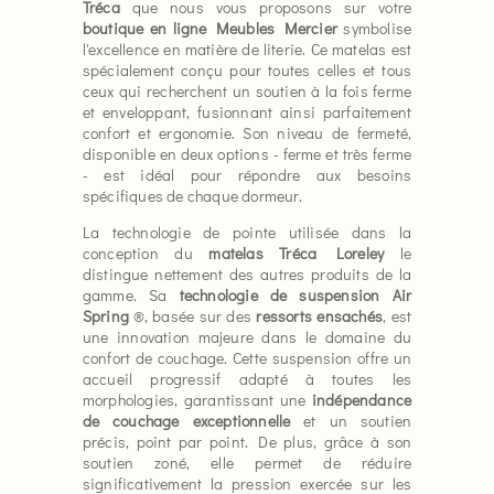
Tréca
que nous vous proposons sur votre
boutique en ligne Meubles Mercier
symbolise
l'excellence en matière de literie. Ce matelas est
spécialement conçu pour toutes celles et tous
ceux qui recherchent un soutien à la fois ferme
et enveloppant, fusionnant ainsi parfaitement
confort et ergonomie. Son niveau de fermeté,
disponible en deux options - ferme et très ferme
- est idéal pour répondre aux besoins
spécifiques de chaque dormeur.
La technologie de pointe utilisée dans la
conception du
matelas Tréca Loreley
le
distingue nettement des autres produits de la
gamme. Sa
technologie de suspension Air
Spring
®, basée sur des
ressorts ensachés
, est
une innovation majeure dans le domaine du
confort de couchage. Cette suspension offre un
accueil progressif adapté à toutes les
morphologies, garantissant une
indépendance
de couchage exceptionnelle
et un soutien
précis, point par point. De plus, grâce à son
soutien zoné, elle permet de réduire
significativement la pression exercée sur les