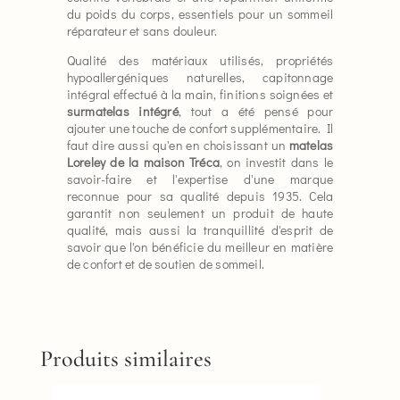
du poids du corps, essentiels pour un sommeil
réparateur et sans douleur.
Qualité des matériaux utilisés, propriétés
hypoallergéniques naturelles, capitonnage
intégral effectué à la main, finitions soignées et
surmatelas intégré
, tout a été pensé pour
ajouter une touche de confort supplémentaire. Il
faut dire aussi qu'en en choisissant un
matelas
Loreley de la maison Tréca
, on investit dans le
savoir-faire et l'expertise d'une marque
reconnue pour sa qualité depuis 1935. Cela
garantit non seulement un produit de haute
qualité, mais aussi la tranquillité d'esprit de
savoir que l'on bénéficie du meilleur en matière
de confort et de soutien de sommeil.
Produits similaires
Ce