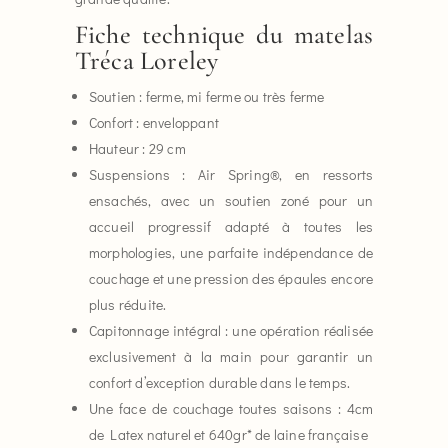
Fiche technique du matelas
Tréca Loreley
Soutien : ferme, mi ferme ou très ferme
Confort : enveloppant
Hauteur : 29 cm
Suspensions : Air Spring®, en ressorts
ensachés, avec un soutien zoné pour un
accueil progressif adapté à toutes les
morphologies, une parfaite indépendance de
couchage et une pression des épaules encore
plus réduite.
Capitonnage intégral : une opération réalisée
exclusivement à la main pour garantir un
confort d’exception durable dans le temps.
Une face de couchage toutes saisons : 4cm
de Latex naturel et 640gr* de laine française