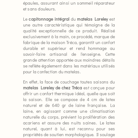
épaules, assurant ainsi un sommeil réparateur
et sans douleurs.
Le
capitonnage intégral
du
matelas Loreley
est
une autre caractéristique qui témoigne de la
qualité exceptionnelle de ce produit. Réalisé
exclusivement à la main, ce procédé, marque de
fabrique de la maison Tréca, garantit un confort
durable et supérieur et rend hommage au
savoir-faire artisanal de l'enseigne. Cette
grande attention apportée aux moindres détails
se reflète également dans les matériaux utilisés
pour la confection du matelas.
En effet, la face de couchage toutes saisons du
matelas Loreley de chez Tréca
est conçue pour
offrir un confort thermique idéal, quelle que soit
la saison. Elle se compose de 4 cm de latex
naturel et de 640 gr de laine française. La
laine, en agissant comme une climatisation
naturelle du corps, prévient la prolifération des
acariens et assure des nuits saines. Le latex
naturel, quant à lui, est reconnu pour ses
propriétés de soutien morphologique. Il soulage