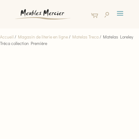
Accueil
/
Magasin de literie en ligne
/
Matelas Treca
/ Matelas Loreley
Tréca collection Première