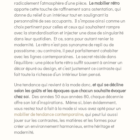
radicalement l’atmosphère d’une pièce.
Le mobilier rétro
apporte cette touche de raffinement sans ostentation, qui
donne du relief à un intérieur tout en soulignant la
personnalité de ses occupants. Il s’impose ainsi comme un
choix pertinent pour celles et ceux qui souhaitent rompre
avec la standardisation et injecter une dose de singularité
dans leur quotidien. Et ce, sans pour autant renier la
modernité. Le rétro n’est pas synonyme de repli ou de
passéisme ; au contraire, il peut parfaitement cohabiter
avec les lignes contemporaines. Le secret réside dans
l’équilibre : une pièce forte rétro suffit souvent à animer un
décor épuré ou design, et c’est justement ce contraste qui
fait toute la richesse d’un intérieur bien pensé.
Une tendance qui revient à la mode donc,
et qui se décline
selon les goûts et les époques que chacun souhaite évoquer
chez so
i. Des années 50 aux années 80, chaque décennie
offre son lot d’inspirations. Même si, bien évidemment,
vous restez tout à fait à la mode si vous avez opté pour un
mobilier de tendance contemporaine
, qui peut lui aussi
jouer sur les contrastes, les matières et les formes pour
créer un environnement harmonieux, entre héritage et
modernité.