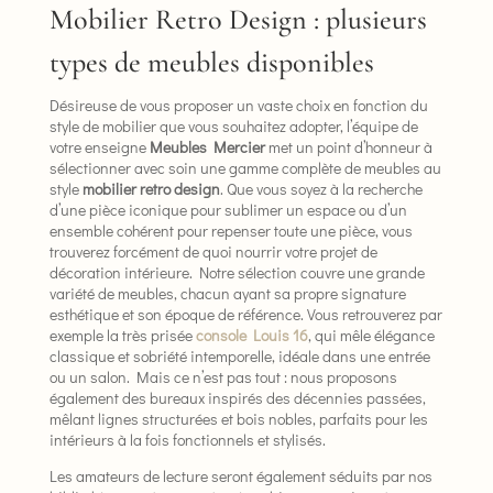
Mobilier Retro Design : plusieurs
types de meubles disponibles
Désireuse de vous proposer un vaste choix en fonction du
style de mobilier que vous souhaitez adopter, l’équipe de
votre enseigne
Meubles Mercier
met un point d’honneur à
sélectionner avec soin une gamme complète de meubles au
style
mobilier retro design
. Que vous soyez à la recherche
d’une pièce iconique pour sublimer un espace ou d’un
ensemble cohérent pour repenser toute une pièce, vous
trouverez forcément de quoi nourrir votre projet de
décoration intérieure. Notre sélection couvre une grande
variété de meubles, chacun ayant sa propre signature
esthétique et son époque de référence. Vous retrouverez par
exemple la très prisée
console Louis 16
, qui mêle élégance
classique et sobriété intemporelle, idéale dans une entrée
ou un salon. Mais ce n’est pas tout : nous proposons
également des bureaux inspirés des décennies passées,
mêlant lignes structurées et bois nobles, parfaits pour les
intérieurs à la fois fonctionnels et stylisés.
Les amateurs de lecture seront également séduits par nos