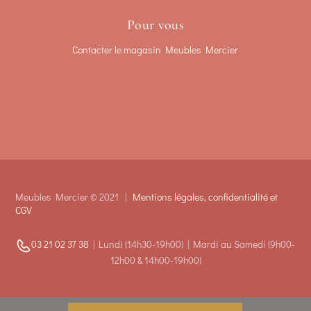
Pour vous
Contacter le magasin Meubles Mercier
Meubles Mercier © 2021 |
Mentions légales, confidentialité et
CGV
03 21 02 37 38
|
Lundi (14h30-19h00) |
Mardi au Samedi (9h00-
12h00 &
14h00-19h00)