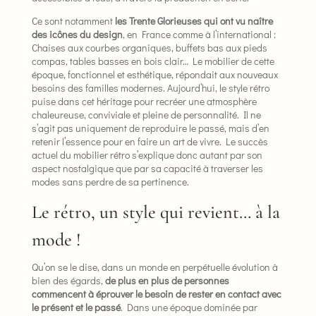
Ce sont notamment
les Trente Glorieuses qui ont vu naître
des icônes du design
, en France comme à l’international :
Chaises aux courbes organiques, buffets bas aux pieds
compas, tables basses en bois clair… Le mobilier de cette
époque, fonctionnel et esthétique, répondait aux nouveaux
besoins des familles modernes. Aujourd’hui, le style rétro
puise dans cet héritage pour recréer une atmosphère
chaleureuse, conviviale et pleine de personnalité. Il ne
s’agit pas uniquement de reproduire le passé, mais d’en
retenir l’essence pour en faire un art de vivre. Le succès
actuel du mobilier rétro s’explique donc autant par son
aspect nostalgique que par sa capacité à traverser les
modes sans perdre de sa pertinence.
Le rétro, un style qui revient… à la
mode !
Qu’on se le dise, dans un monde en perpétuelle évolution à
bien des égards,
de plus en plus de personnes
commencent à éprouver le besoin de rester en contact avec
le présent et le passé
. Dans une époque dominée par