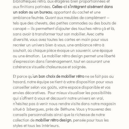
bibliothèques rétro, aux étagères bien proportionnées et
aux finitions patinées.
Celles-ci s’intègrent aisément dans
un salon ou un bureau
, apportant du cachet et une
ambiance feutrée. Quant aux meubles de complément —
tels que des chevets, des petites commodes ou des bouts de
canapé — ils permettent d’ajouter des touches rétro çà et là,
sans avoir à transformer tout son mobilier. Avec cette
diversité, vous avez toutes les cartes en main pour vous
recréer un univers bien à vous, une ambiance rétro à
souhait, où chaque pièce évoque un souvenir, une époque
ou une émotion. Le mobilier rétro design permet une liberté
d’expression dans l’aménagement, tout en assurant une
cohérence visuelle chaleureuse et soignée.
Et parce qu’
un bon choix de mobilier rétro
ne se fait pas au
hasard, notre équipe se tient à votre disposition pour vous
conseiller selon vos goûts, votre espace disponible et vos
envies décoratives. Pour mieux visualiser les possibilités
qui s’offrent à vous et découvrir notre univers en vrai,
n’hésitez pas à venir nous rendre visite dans notre magasin
situé à Isbergues, près de Béthune. Vous y trouverez des
conseils personnalisés ainsi que la richesse de notre
collection de
mobilier rétro design
, pensée pour tous les
styles et tous les intérieurs.