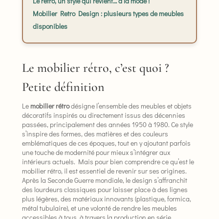
Le rétro, un style qui revient… à la mode !
Mobilier Retro Design : plusieurs types de meubles
disponibles
Le mobilier rétro, c’est quoi ?
Petite définition
Le
mobilier rétro
désigne l’ensemble des meubles et objets
décoratifs inspirés ou directement issus des décennies
passées, principalement des années 1950 à 1980. Ce style
s’inspire des formes, des matières et des couleurs
emblématiques de ces époques, tout en y ajoutant parfois
une touche de modernité pour mieux s’intégrer aux
intérieurs actuels. Mais pour bien comprendre ce qu’est le
mobilier rétro, il est essentiel de revenir sur ses origines.
Après la Seconde Guerre mondiale, le design s’affranchit
des lourdeurs classiques pour laisser place à des lignes
plus légères, des matériaux innovants (plastique, formica,
métal tubulaire), et une volonté de rendre les meubles
accessibles à tous, à travers la production en série.