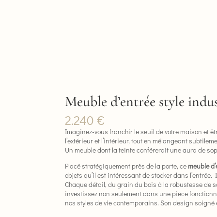
Meuble d’entrée style indus
2.240
€
Imaginez-vous franchir le seuil de votre maison et êt
l’extérieur et l’intérieur, tout en mélangeant subtil
Un meuble dont la teinte conférerait une aura de sophi
Placé stratégiquement près de la porte, ce
meuble d’
objets qu’il est intéressant de stocker dans l’entrée.
Chaque détail, du grain du bois à la robustesse de sa
investissez non seulement dans une pièce fonctionne
nos styles de vie contemporains. Son design soigné en