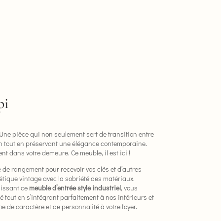
pi
 Une pièce qui non seulement sert de transition entre
antan tout en préservant une élégance contemporaine.
nt dans votre demeure. Ce meuble, il est ici !
 de rangement pour recevoir vos clés et d’autres
thétique vintage avec la sobriété des matériaux.
isissant ce
meuble d’entrée style industriel
, vous
tout en s’intégrant parfaitement à nos intérieurs et
e de caractère et de personnalité à votre foyer.