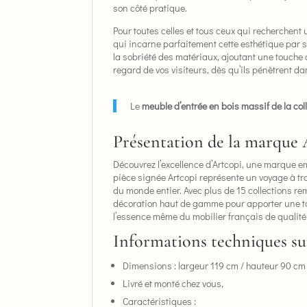
son côté pratique.
Pour toutes celles et tous ceux qui recherchent
qui incarne parfaitement cette esthétique par s
la sobriété des matériaux, ajoutant une touche 
regard de vos visiteurs, dès qu’ils pénètrent d
Le
meuble d’entrée en bois massif de la co
Présentation de la marque 
Découvrez l’excellence d’Artcopi, une marque e
pièce signée Artcopi représente un voyage à tra
du monde entier. Avec plus de 15 collections re
décoration haut de gamme pour apporter une 
l’essence même du mobilier français de qualité
Informations techniques sur
Dimensions : largeur 119 cm / hauteur 90 cm
Livré et monté chez vous,
Caractéristiques :