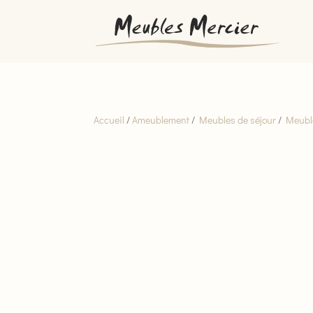
Accueil
/
Ameublement
/
Meubles de séjour
/
Meuble