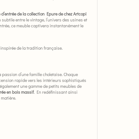
d’entrée de la collection Epure de chez Artcopi
ubtile entre le vintage, l’univers des usines et
’entrée, ce meuble captivera instantanément le
inspirée de la tradition française.
a passion d’une famille choletaise. Chaque
cension rapide vers les intérieurs sophistiqués
fre également une gamme de petits meubles de
rée en bois massif
. En redéfinissant ainsi
 matière.