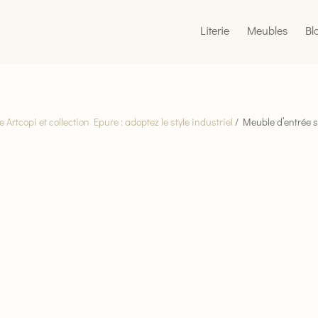
Literie
Meubles
Bl
 Artcopi et collection Epure : adoptez le style industriel
/ Meuble d’entrée st