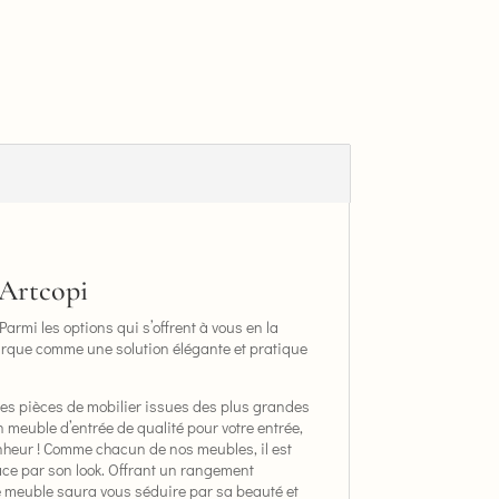
’Artcopi
armi les options qui s’offrent à vous en la
que comme une solution élégante et pratique
des pièces de mobilier issues des plus grandes
 meuble d’entrée de qualité pour votre entrée,
bonheur ! Comme chacun de nos meubles, il est
ace par son look. Offrant un rangement
 ce meuble saura vous séduire par sa beauté et