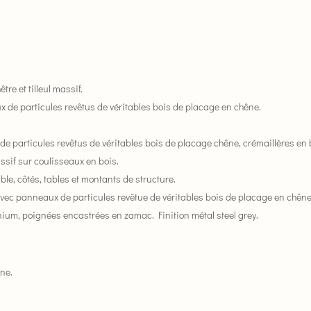
re et tilleul massif.
x de particules revêtus de véritables bois de placage en chêne.
 de particules revêtus de véritables bois de placage chêne, crémaillères en 
sif sur coulisseaux en bois.
le, côtés, tables et montants de structure.
avec panneaux de particules revêtue de véritables bois de placage en chêne
inium, poignées encastrées en zamac. Finition métal steel grey.
ne.