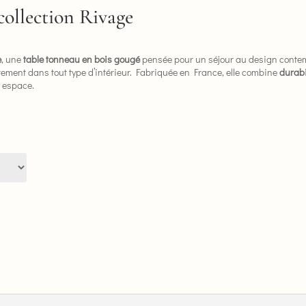
ollection Rivage
e
, une
table tonneau en bois gougé
pensée pour un séjour au design contem
aitement dans tout type d’intérieur. Fabriquée en France, elle combine
durabi
e espace.