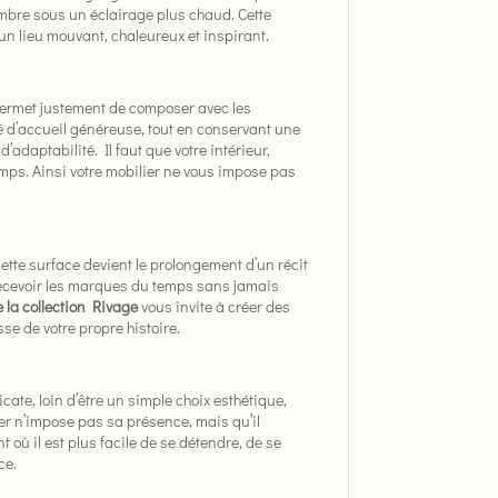
d’ambre sous un éclairage plus chaud. Cette
 un lieu mouvant, chaleureux et inspirant.
ermet justement de composer avec les
é d’accueil généreuse, tout en conservant une
adaptabilité. Il faut que votre intérieur,
temps. Ainsi votre mobilier ne vous impose pas
ette surface devient le prolongement d’un récit
 recevoir les marques du temps sans jamais
 la collection Rivage
vous invite à créer des
sse de votre propre histoire.
icate, loin d’être un simple choix esthétique,
ier n’impose pas sa présence, mais qu’il
 où il est plus facile de se détendre, de se
ce.