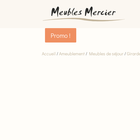
Promo !
Promo !
Accueil
/
Ameublement
/
Meubles de séjour
/
Girard