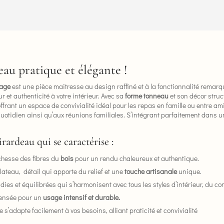
au pratique et élégante !
vage
est une pièce maitresse au design raffiné et à la fonctionnalité remarqu
r et authenticité à votre intérieur. Avec sa
forme tonneau
et son décor struc
 offrant un espace de convivialité idéal pour les repas en famille ou entre am
quotidien ainsi qu’aux réunions familiales. S’intégrant parfaitement dans
rardeau qui se caractérise :
ichesse des fibres du
bois
pour un rendu chaleureux et authentique.
plateau, détail qui apporte du relief et une
touche artisanale
unique.
dies et équilibrées qui s’harmonisent avec tous les styles d’intérieur, du c
pensée pour un
usage intensif et durable.
lle s’adapte facilement à vos besoins, alliant praticité et convivialité