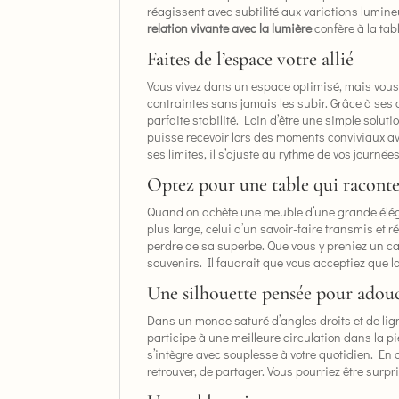
réagissent avec subtilité aux variations lumineu
relation vivante avec la lumière
confère à la tab
Faites de l’espace votre allié
Vous vivez dans un espace optimisé, mais vous 
contraintes sans jamais les subir. Grâce à ses
parfaite stabilité. Loin d’être une simple solut
puisse recevoir lors des moments conviviaux ave
ses limites, il s’ajuste au rythme de vos journées
Optez pour une table qui raconte
Quand on achète une meuble d’une grande él
plus large, celui d’un savoir-faire transmis et
perdre de sa superbe. Que vous y preniez un c
souvenirs. Il faudrait que vous acceptiez que la 
Une silhouette pensée pour adouc
Dans un monde saturé d’angles droits et de lig
participe à une meilleure circulation dans la p
s’intègre avec souplesse à votre quotidien. En 
retrouver, de partager. Vous pourriez être surpr