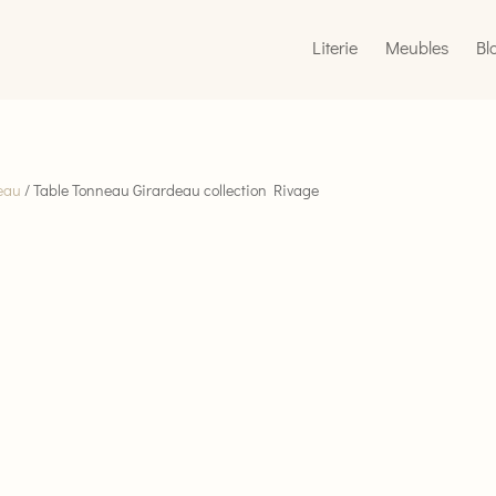
Literie
Meubles
Bl
eau
/ Table Tonneau Girardeau collection Rivage