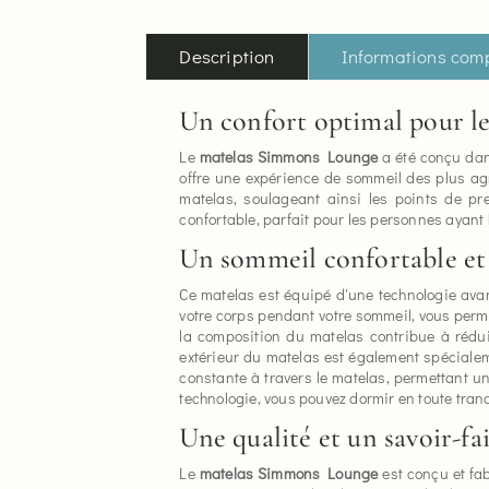
Description
Informations com
Un confort optimal pour le
Le
matelas Simmons Lounge
a été conçu dan
offre une expérience de sommeil des plus a
matelas, soulageant ainsi les points de pr
confortable, parfait pour les personnes ayant
Un sommeil confortable et
Ce matelas est équipé d'une technologie avan
votre corps pendant votre sommeil, vous perm
la composition du matelas contribue à réduir
extérieur du matelas est également spéciale
constante à travers le matelas, permettant un
technologie, vous pouvez dormir en toute tran
Une qualité et un savoir-fai
Le
matelas Simmons Lounge
est conçu et fa