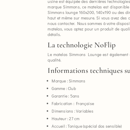
usine est équipée des dernières technologies
marque Simmons, ce matelas est disponible 
Simmons lounge 160x200, 140x190 ou des dime
haut et même sur mesure. Si vous avez des qu
nous contacter. Nous sommes à votre dispositi
matelas, vous optez pour un produit de quali
détails.
La technologie NoFlip
Le matelas Simmons Lounge est également équ
qualité.
Informations techniques s
Marque : Simmons
Gamme : Club
Garantie : 5ans
Fabrication : Française
Dimensions : Variables
Hauteur : 27 cm
Accueil : Tonique (spécial dos sensible)