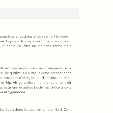
pensions ensachées et son confort tonique, il
me du poids du corps sur toute la surface du
, quant à lui, offre un maintien ferme mais
lus
est conçue pour réguler la température de
l de qualité. En outre, le coton présent dans
s souffrant d'allergies ou d'asthme. Le tissu
et Tript'Air
garantissent une circulation d'air
es acariens et autres bactéries. Grâce à cette
le et hygiénique
.
les-Eaux, dans le département du Nord. Cette