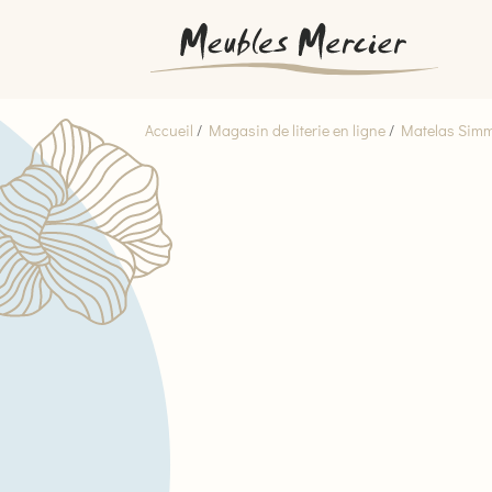
Accueil
/
Magasin de literie en ligne
/
Matelas Sim