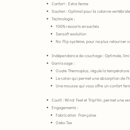
Confort : Extra ferme
Soutien : Optimal pour la colonne vertébral
Technologie :
100% ressorts ensachés
Sensoft evolution
No Flip système, pour ne plus retourner v
Indépendance de couchage : Optimale, limite
Garnissage :
Ouate Thermoplus, régule la température 
Le coton qui permet une absorption de l'
Une mousse qui vous offre un confort fer
Coutil : Wind Feel et Tript'Air, permet une v
Engagements :
Fabrication Française
Oeko-Tex