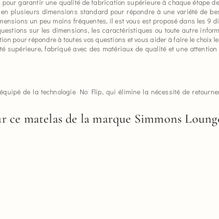
 pour garantir une qualité de fabrication supérieure à chaque étape de
en plusieurs dimensions standard pour répondre à une variété de be
nsions un peu moins fréquentes, il est vous est proposé dans les 9 di
estions sur les dimensions, les caractéristiques ou toute autre infor
on pour répondre à toutes vos questions et vous aider à faire le choix l
té supérieure, fabriqué avec des matériaux de qualité et une attentio
ipé de la technologie No Flip, qui élimine la nécessité de retourne
ur ce matelas de la marque Simmons Loung