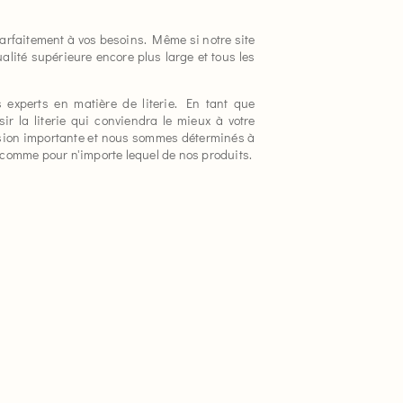
parfaitement à vos besoins. Même si notre site
lité supérieure encore plus large et tous les
 experts en matière de literie. En tant que
ir la literie qui conviendra le mieux à votre
cision importante et nous sommes déterminés à
comme pour n'importe lequel de nos produits.