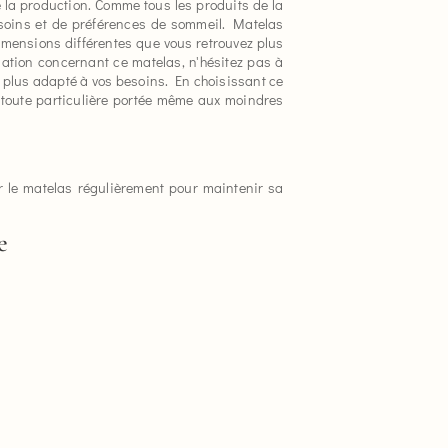
 la production. Comme tous les produits de la
soins et de préférences de sommeil. Matelas
mensions différentes que vous retrouvez plus
mation concernant ce matelas, n'hésitez pas à
e plus adapté à vos besoins. En choisissant ce
n toute particulière portée même aux moindres
r le matelas régulièrement pour maintenir sa
e