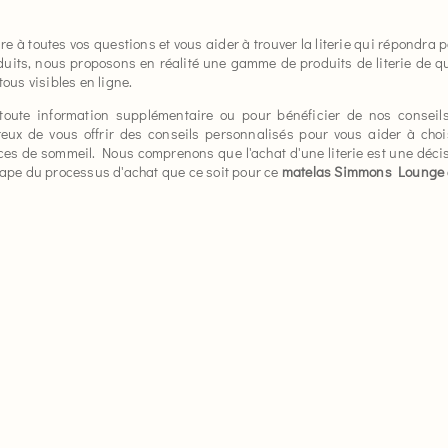
 à toutes vos questions et vous aider à trouver la literie qui répondra 
duits, nous proposons en réalité une gamme de produits de literie de qua
tous visibles en ligne.
oute information supplémentaire ou pour bénéficier de nos conseils
eux de vous offrir des conseils personnalisés pour vous aider à chois
rences de sommeil. Nous comprenons que l'achat d'une literie est une dé
étape du processus d'achat que ce soit pour ce
matelas Simmons Lounge