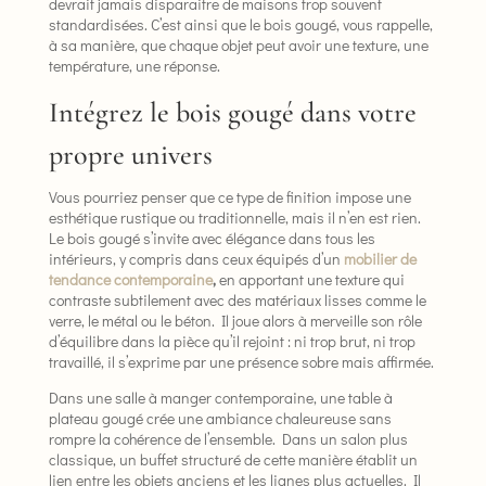
devrait jamais disparaitre de maisons trop souvent
standardisées. C’est ainsi que le bois gougé, vous rappelle,
à sa manière, que chaque objet peut avoir une texture, une
température, une réponse.
Intégrez le bois gougé dans votre
propre univers
Vous pourriez penser que ce type de finition impose une
esthétique rustique ou traditionnelle, mais il n’en est rien.
Le bois gougé s’invite avec élégance dans tous les
intérieurs, y compris dans ceux équipés d’un
mobilier de
tendance contemporaine
,
en apportant une texture qui
contraste subtilement avec des matériaux lisses comme le
verre, le métal ou le béton. Il joue alors à merveille son rôle
d’équilibre dans la pièce qu’il rejoint : ni trop brut, ni trop
travaillé, il s’exprime par une présence sobre mais affirmée.
Dans une salle à manger contemporaine, une table à
plateau gougé crée une ambiance chaleureuse sans
rompre la cohérence de l’ensemble. Dans un salon plus
classique, un buffet structuré de cette manière établit un
lien entre les objets anciens et les lignes plus actuelles. Il