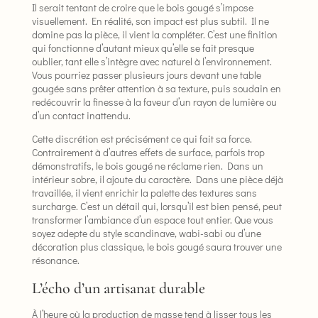
Il serait tentant de croire que le bois gougé s’impose
visuellement. En réalité, son impact est plus subtil. Il ne
domine pas la pièce, il vient la compléter. C’est une finition
qui fonctionne d’autant mieux qu’elle se fait presque
oublier, tant elle s’intègre avec naturel à l’environnement.
Vous pourriez passer plusieurs jours devant une table
gougée sans prêter attention à sa texture, puis soudain en
redécouvrir la finesse à la faveur d’un rayon de lumière ou
d’un contact inattendu.
Cette discrétion est précisément ce qui fait sa force.
Contrairement à d’autres effets de surface, parfois trop
démonstratifs, le bois gougé ne réclame rien. Dans un
intérieur sobre, il ajoute du caractère. Dans une pièce déjà
travaillée, il vient enrichir la palette des textures sans
surcharge. C’est un détail qui, lorsqu’il est bien pensé, peut
transformer l’ambiance d’un espace tout entier. Que vous
soyez adepte du style scandinave, wabi-sabi ou d’une
décoration plus classique, le bois gougé saura trouver une
résonance.
L’écho d’un artisanat durable
À l’heure où la production de masse tend à lisser tous les