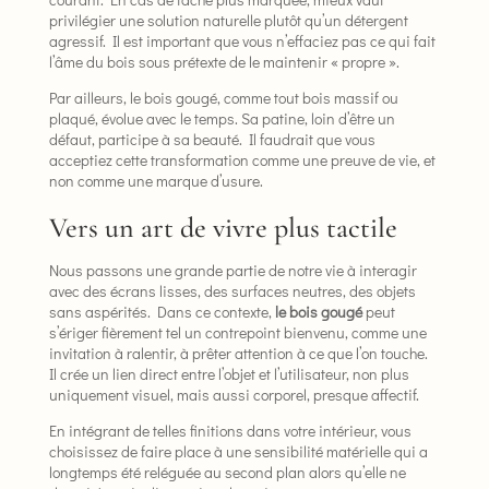
privilégier une solution naturelle plutôt qu’un détergent
agressif. Il est important que vous n’effaciez pas ce qui fait
l’âme du bois sous prétexte de le maintenir « propre ».
Par ailleurs, le bois gougé, comme tout bois massif ou
plaqué, évolue avec le temps. Sa patine, loin d’être un
défaut, participe à sa beauté. Il faudrait que vous
acceptiez cette transformation comme une preuve de vie, et
non comme une marque d’usure.
Vers un art de vivre plus tactile
Nous passons une grande partie de notre vie à interagir
avec des écrans lisses, des surfaces neutres, des objets
sans aspérités. Dans ce contexte,
le bois gougé
peut
s’ériger fièrement tel un contrepoint bienvenu, comme une
invitation à ralentir, à prêter attention à ce que l’on touche.
Il crée un lien direct entre l’objet et l’utilisateur, non plus
uniquement visuel, mais aussi corporel, presque affectif.
En intégrant de telles finitions dans votre intérieur, vous
choisissez de faire place à une sensibilité matérielle qui a
longtemps été reléguée au second plan alors qu’elle ne