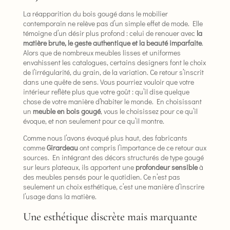
La réapparition du bois gougé dans le mobilier
contemporain ne relève pas d’un simple effet de mode. Elle
témoigne d’un désir plus profond : celui de renouer avec
la
matière brute, le geste authentique et la beauté imparfaite
.
Alors que de nombreux meubles lisses et uniformes
envahissent les catalogues, certains designers font le choix
de l’irrégularité, du grain, de la variation. Ce retour s’inscrit
dans une quête de sens. Vous pourriez vouloir que votre
intérieur reflète plus que votre goût : qu’il dise quelque
chose de votre manière d’habiter le monde. En choisissant
un
meuble en bois gougé
, vous le choisissez pour ce qu’il
évoque, et non seulement pour ce qu’il montre.
Comme nous l’avons évoqué plus haut, des fabricants
comme
Girardeau
ont compris l’importance de ce retour aux
sources. En intégrant des décors structurés de type gougé
sur leurs plateaux, ils apportent une
profondeur sensible
à
des meubles pensés pour le quotidien. Ce n’est pas
seulement un choix esthétique, c’est une manière d’inscrire
l’usage dans la matière.
Une esthétique discrète mais marquante