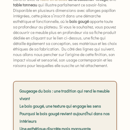
table tonneau
qui illustre parfaitement ce savoir-faire.
Disponible en plusieurs dimensions avec allonges papillon
intégrées, cette pièce s’inscrit dans une démarche
esthétique et fonctionnelle, où le
bois gougé
apporte toute
sa profondeur au plateau. Si vous le souhaitez, vous pouvez
découvrir ce meuble plus en profondeur via sa fiche produit
dédiée en cliquant sur le lien ci-dessus, une fiche qui
détaille également sa conception, ses matériaux et les choix
éthiques de sa fabrication. Du côté des lignes qui suivent,
nous allons nous pencher sur l’origine de cette finition, son
impact visuel et sensoriel, son usage contemporain et les
raisons pour lesquelles elle suscite un tel attachement.
Gougeage du bois : une tradition qui rend le meuble
vivant
Le bois gougé, une texture qui engage les sens
Pourquoi le bois gougé revient aujourd’hui dans nos
intérieurs
Une esthétique discrète mais marquante