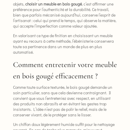
objets,
choisir un meuble en bois gougé
, c’est affirmer une
préférence pour l’authenticité et la durabilité. Ce travail,
bien que parfois mécanisé aujourd’hui, conserve l’esprit de
l’artisanat : celui qui prend le temps, qui observe la matière,
qui accepte l’imperfection comme valeur ajoutée.
En valorisant ce type de finition en choisissant un meuble
ayant eu recours à cette méthode, l’ébénisterie conservera
toute sa pertinence dans un monde de plus en plus
automatisé.
Comment entretenir votre meuble
en bois gougé efficacement ?
Comme toute surface texturée, le bois gougé demande un
soin particulier, sans que cela devienne contraignant. Il
convient que vous l’entreteniez avec respect, en utilisant
des produits non abrasifs et en évitant les gestes trop
insistants. L’idée n’est pas de polir le relief, mais de le
conserver vivant, de le protéger sans le lisser.
Un chiffon doux légèrement humide suffit pour le nettoyage
courant. En cas de tache plus marquée, mieux vaut