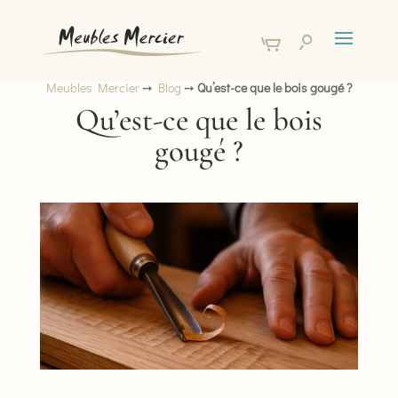
Meubles Mercier
➙
Blog
➙
Qu’est-ce que le bois gougé ?
Qu’est-ce que le bois
gougé ?