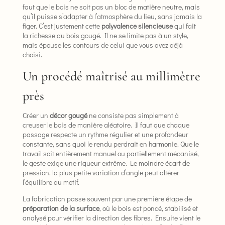
faut que le bois ne soit pas un bloc de matière neutre, mais
qu’il puisse s’adapter à l’atmosphère du lieu, sans jamais la
figer. C’est justement cette
polyvalence silencieuse
qui fait
la richesse du bois gougé. Il ne se limite pas à un style,
mais épouse les contours de celui que vous avez déjà
choisi.
Un procédé maîtrisé au millimètre
près
Créer un
décor gougé
ne consiste pas simplement à
creuser le bois de manière aléatoire. Il faut que chaque
passage respecte un rythme régulier et une profondeur
constante, sans quoi le rendu perdrait en harmonie. Que le
travail soit entièrement manuel ou partiellement mécanisé,
le geste exige une rigueur extrême. Le moindre écart de
pression, la plus petite variation d’angle peut altérer
l’équilibre du motif.
La fabrication passe souvent par une première étape de
préparation de la surface
, où le bois est poncé, stabilisé et
analysé pour vérifier la direction des fibres. Ensuite vient le